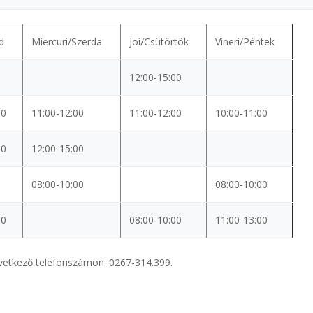
d
Miercuri/Szerda
Joi/Csütörtök
Vineri/Péntek
12:00-15:00
00
11:00-12:00
11:00-12:00
10:00-11:00
00
12:00-15:00
08:00-10:00
08:00-10:00
00
08:00-10:00
11:00-13:00
következő telefonszámon: 0267-314.399.