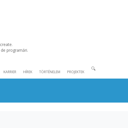
create.
l de programări.
🔍
KARRIER
HÍREK
TÖRTÉNELEM
PROJEKTEK