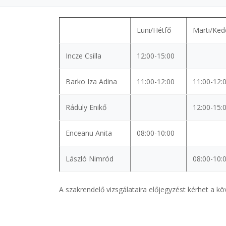
Luni/Hétfő
Marti/Ked
Incze Csilla
12:00-15:00
Barko Iza Adina
11:00-12:00
11:00-12:
Ráduly Enikő
12:00-15:
Enceanu Anita
08:00-10:00
László Nimród
08:00-10:
A szakrendelő vizsgálataira előjegyzést kérhet a 