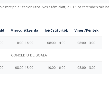
ldszintjén a Stadion utca 2-es szám alatt, a P15-ös teremben találh
edd
Miercuri/Szerda
Joi/Csütörtök
Vineri/Péntek
:00
10:00-16:00
08:00-14:00
08:00-13:00
CONCEDIU DE BOALA
:00
08:00-13:00
10:00-16:00
08:00-13:00