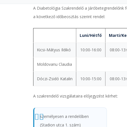
A Diabetológia Szakrendelő a Járóbetegrendelőnk fö
a következő időbeosztás szerint rendel:
Luni/Hétfő
Marti/K
Kicsi-Mátyus Ildikó
10:00-16:00
08:00-13
Moldovanu Claudia
Dóczi-Zsidó Katalin
10:00-15:00
08:00-13
A szakrendelő vizsgálataira előjegyzést kérhet:
személyesen a rendelőben
(Stadion utca 1. szám)