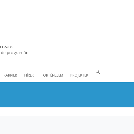
create.
l de programări.
🔍
KARRIER
HÍREK
TÖRTÉNELEM
PROJEKTEK