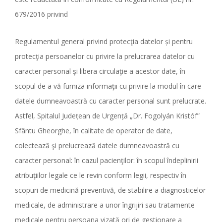
679/2016 privind
Regulamentul general privind protecţia datelor și pentru
protecţia persoanelor cu privire la prelucrarea datelor cu
caracter personal şi libera circulaţie a acestor date, în
scopul de a vă furniza informaţii cu privire la modul în care
datele dumneavoastră cu caracter personal sunt prelucrate.
Astfel, Spitalul Județean de Urgență „Dr. Fogolyán Kristóf”
Sfântu Gheorghe, în calitate de operator de date,
colectează şi prelucrează datele dumneavoastră cu
caracter personal: în cazul pacienţilor: în scopul îndeplinirii
atribuţiilor legale ce le revin conform legii, respectiv în
scopuri de medicină preventivă, de stabilire a diagnosticelor
medicale, de administrare a unor îngrijiri sau tratamente
medicale pentru persoana vizată ori de gestionare a