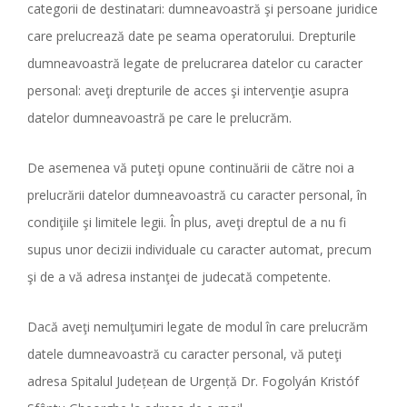
categorii de destinatari: dumneavoastră şi persoane juridice
care prelucrează date pe seama operatorului. Drepturile
dumneavoastră legate de prelucrarea datelor cu caracter
personal: aveţi drepturile de acces şi intervenţie asupra
datelor dumneavoastră pe care le prelucrăm.
De asemenea vă puteţi opune continuării de către noi a
prelucrării datelor dumneavoastră cu caracter personal, în
condiţiile şi limitele legii. În plus, aveţi dreptul de a nu fi
supus unor decizii individuale cu caracter automat, precum
şi de a vă adresa instanţei de judecată competente.
Dacă aveţi nemulţumiri legate de modul în care prelucrăm
datele dumneavoastră cu caracter personal, vă puteţi
adresa Spitalul Județean de Urgență Dr. Fogolyán Kristóf