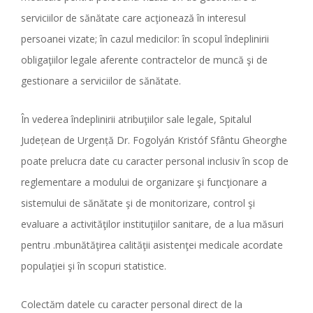
serviciilor de sănătate care acţionează în interesul
persoanei vizate; în cazul medicilor: în scopul îndeplinirii
obligaţiilor legale aferente contractelor de muncă şi de
gestionare a serviciilor de sănătate.
În vederea îndeplinirii atribuţiilor sale legale, Spitalul
Județean de Urgență Dr. Fogolyán Kristóf Sfântu Gheorghe
poate prelucra date cu caracter personal inclusiv în scop de
reglementare a modului de organizare şi funcţionare a
sistemului de sănătate şi de monitorizare, control şi
evaluare a activităţilor instituţiilor sanitare, de a lua măsuri
pentru .mbunătăţirea calităţii asistenţei medicale acordate
populaţiei şi în scopuri statistice.
Colectăm datele cu caracter personal direct de la