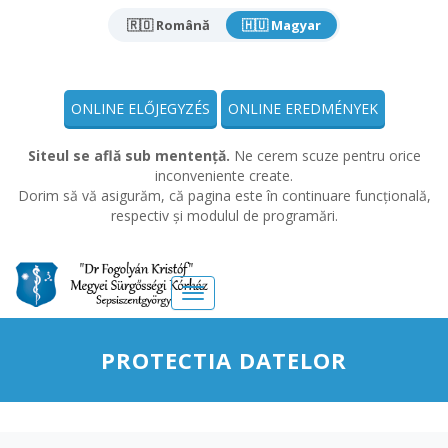
🇷🇴 Română
🇭🇺 Magyar
ONLINE ELŐJEGYZÉS
ONLINE EREDMÉNYEK
Siteul se află sub mentență.
Ne cerem scuze pentru orice
inconveniente create.
Dorim să vă asigurăm, că pagina este în continuare funcțională,
respectiv și modulul de programări.
Meniu
PROTECTIA DATELOR