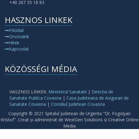
+40 267 35 18 83
HASZNOS LINKEK
Főoldal
Orvosaink
Hírek
Kapcsolat
KÖZÖSSÉGI MÉDIA
HASZNOS LINKEK:
Ministerul Sanatatii
|
Directia de
Sanatate Publica Covasna
|
Casa Judeteana de Asigurari de
Sanatate Covasna
|
Consiliul Judetean Covasna
Copyright © 2021 Spitalul Judetean de Urgenta "Dr. Fogolyan
Kristof". Creat și administrat de WextGen Solutions si Creative Online
Media