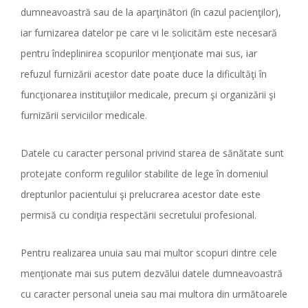
dumneavoastră sau de la aparţinători (în cazul pacienţilor),
iar furnizarea datelor pe care vi le solicităm este necesară
pentru îndeplinirea scopurilor menţionate mai sus, iar
refuzul furnizării acestor date poate duce la dificultăţi în
funcţionarea instituţiilor medicale, precum şi organizării şi
furnizării serviciilor medicale.
Datele cu caracter personal privind starea de sănătate sunt
protejate conform regulilor stabilite de lege în domeniul
drepturilor pacientului şi prelucrarea acestor date este
permisă cu condiţia respectării secretului profesional.
Pentru realizarea unuia sau mai multor scopuri dintre cele
menţionate mai sus putem dezvălui datele dumneavoastră
cu caracter personal uneia sau mai multora din următoarele