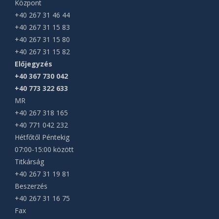
Központ
+40 267 31 46 44
+40 267 31 15 83
+40 267 31 15 80
+40 267 31 15 82
Előjegyzés
+40 367 730 042
+40 773 322 633
MR
+40 267 318 165
+40 771 042 232
Hétfőtől Péntekig
07:00-15:00 között
Titkárság
+40 267 31 19 81
Beszerzés
+40 267 31 16 75
Fax