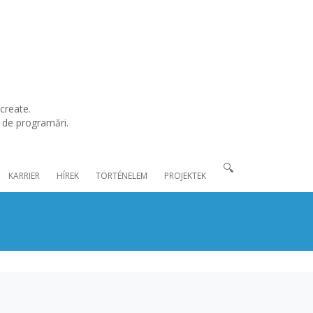
create.
l de programări.
🔍
KARRIER
HÍREK
TÖRTÉNELEM
PROJEKTEK