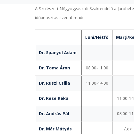
A Szülészeti-Nőgyógyászati Szakrendelő a Járóbete
időbeosztás szerint rendel:
Luni/Hétfő
Marți/K
Dr. Spanyol Adam
Dr. Toma Áron
08:00-11:00
Dr. Ruszi Csilla
11:00-14:00
Dr. Kese Réka
11:00-14
Dr. András Pál
08:00-11
Dr. Már Mátyás
/td>