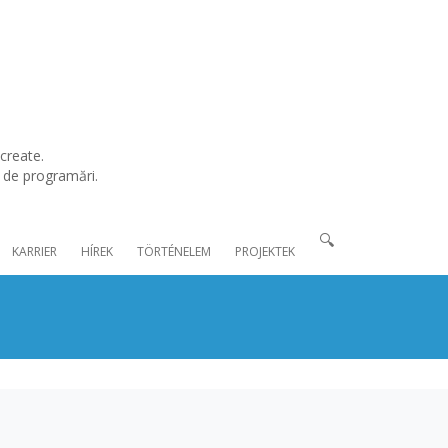
create.
l de programări.
🔍
KARRIER
HÍREK
TÖRTÉNELEM
PROJEKTEK