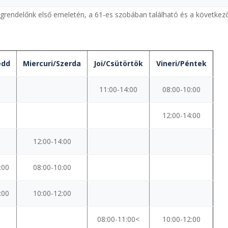
grendelőnk első emeletén, a 61-es szobában található és a következ
edd
Miercuri/Szerda
Joi/Csütörtök
Vineri/Péntek
11:00-14:00
08:00-10:00
12:00-14:00
12:00-14:00
:00
08:00-10:00
:00
10:00-12:00
08:00-11:00<
10:00-12:00