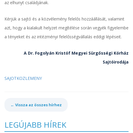
az elhunyt családjának.
Kérjük a sajtó és a közvélemény felelős hozzáállását, valamint
azt, hogy a kialakult helyzet megítélése során vegyék figyelembe
a tényeket és az intézményi felelősségvállalás eddigi lépéseit.
A Dr. Fogolyán Kristóf Megyei Sürgősségi Kórház
Sajtóirodája
SAJOTKOZLEMENY
← Vissza az összes hírhez
LEGÚJABB HÍREK