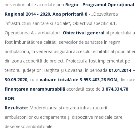
nerambursabile acordate prin
Regio - Programul Operațional
Regional 2014 - 2020, Axa prioritară 8
- „Dezvoltarea
infrastructurii sanitare și sociale“, Obiectivul specific 8.1,
Operațiunea A - ambulatorii.
Obiectivul general
al proiectului a
fost îmbunătățirea calității serviciilor de sănătate în regim
ambulatoriu, în vederea asigurării accesului echitabil al populației
din zona acoperită de proiect. Proiectul a fost implementat pe
teritoriul județelor Harghita și Covasna, în perioada
01.01.2014 –
30.09.2020
, cu o
valoare totală de 3.953.403,28 RON
, din care
finanțarea nerambursabilă
acordată este de
3.874.334,78
RON
.
Rezultate:
Modernizarea și dotarea infrastructurii
ambulatoriilor cu echipamente și dispozitive medicale care
deservesc ambulatoriile.