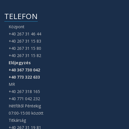
TELEFON
Központ
+40 267 31 46 44
+40 267 31 15 83
+40 267 31 15 80
+40 267 31 15 82
Előjegyzés
+40 367 730 042
+40 773 322 633
MR
+40 267 318 165
+40 771 042 232
Hétfőtől Péntekig
07:00-15:00 között
Titkárság
+40 267 31 19 81