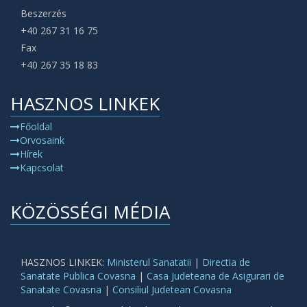
Beszerzés
+40 267 31 16 75
Fax
+40 267 35 18 83
HASZNOS LINKEK
Főoldal
Orvosaink
Hírek
Kapcsolat
KÖZÖSSÉGI MÉDIA
HASZNOS LINKEK:
Ministerul Sanatatii
|
Directia de
Sanatate Publica Covasna
|
Casa Judeteana de Asigurari de
Sanatate Covasna
|
Consiliul Judetean Covasna