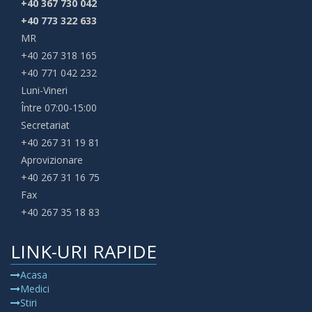
+40 367 730 042
+40 773 322 633
MR
+40 267 318 165
+40 771 042 232
Luni-Vineri
Între 07:00-15:00
Secretariat
+40 267 31 19 81
Aprovizionare
+40 267 31 16 75
Fax
+40 267 35 18 83
LINK-URI RAPIDE
Acasa
Medici
Stiri