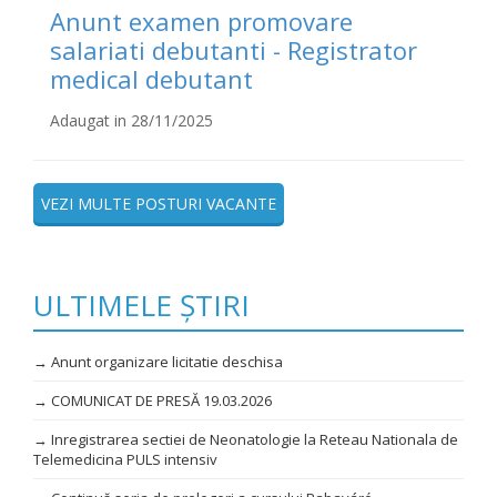
Anunt examen promovare
salariati debutanti - Registrator
medical debutant
Adaugat in 28/11/2025
VEZI MULTE POSTURI VACANTE
ULTIMELE ȘTIRI
→ Anunt organizare licitatie deschisa
→ COMUNICAT DE PRESĂ 19.03.2026
→ Inregistrarea sectiei de Neonatologie la Reteau Nationala de
Telemedicina PULS intensiv