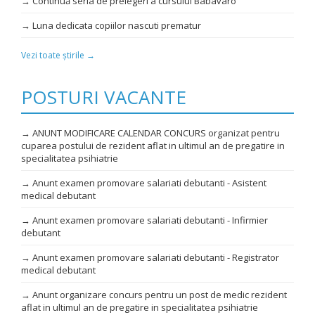
→ Continuă seria de prelegeri a cursului Babaváró
→ Luna dedicata copiilor nascuti prematur
Vezi toate știrile →
POSTURI VACANTE
→ ANUNT MODIFICARE CALENDAR CONCURS organizat pentru
cuparea postului de rezident aflat in ultimul an de pregatire in
specialitatea psihiatrie
→ Anunt examen promovare salariati debutanti - Asistent
medical debutant
→ Anunt examen promovare salariati debutanti - Infirmier
debutant
→ Anunt examen promovare salariati debutanti - Registrator
medical debutant
→ Anunt organizare concurs pentru un post de medic rezident
aflat in ultimul an de pregatire in specialitatea psihiatrie