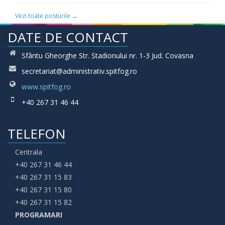
Vezi toate posturile →
DATE DE CONTACT
Sfântu Gheorghe Str. Stadionului nr. 1-3 Jud. Covasna
secretariat@administrativ.spitfog.ro
www.spitfog.ro
+40 267 31 46 44
TELEFON
Centrala
+40 267 31 46 44
+40 267 31 15 83
+40 267 31 15 80
+40 267 31 15 82
PROGRAMARI