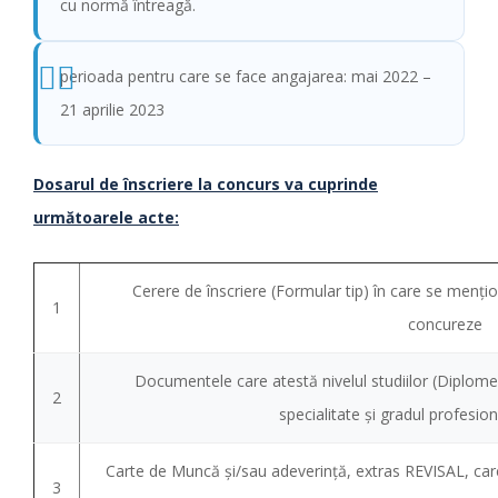
cu normă întreagă.
perioada pentru care se face angajarea: mai 2022 –
21 aprilie 2023
Dosarul de înscriere la concurs va cuprinde
următoarele acte:
Cerere de înscriere (Formular tip) în care se menţ
1
concureze
Documentele care atestă nivelul studiilor (Diplome
2
specialitate şi gradul profesio
Carte de Muncă şi/sau adeverinţă, extras REVISAL, ca
3