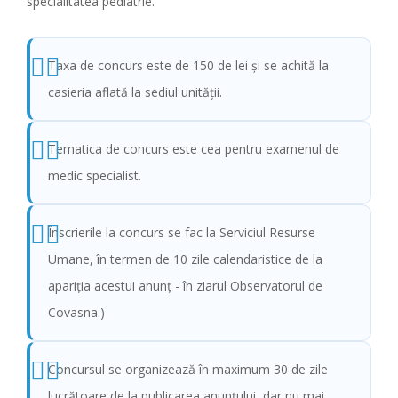
specialitatea pediatrie.
Taxa de concurs este de 150 de lei și se achită la
casieria aflată la sediul unității.
Tematica de concurs este cea pentru examenul de
medic specialist.
Înscrierile la concurs se fac la Serviciul Resurse
Umane, în termen de 10 zile calendaristice de la
apariţia acestui anunţ - în ziarul Observatorul de
Covasna.)
Concursul se organizează în maximum 30 de zile
lucrătoare de la publicarea anunţului, dar nu mai