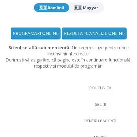
🇷🇴 Română
🇭🇺 Magyar
PROGRAMARI ONLINE
REZULTATE ANALIZE ONLINE
Siteul se află sub mentență.
Ne cerem scuze pentru orice
inconveniente create.
Dorim să vă asigurăm, că pagina este în continuare funcțională,
respectiv și modulul de programări.
POLICLINICA
SECȚII
PENTRU PACIENȚI