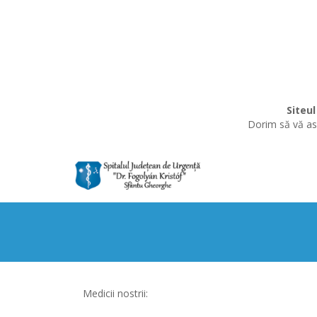
Siteul
Dorim să vă asi
Medicii nostrii: