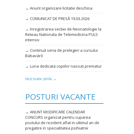
→ Anunt organizare licitatie deschisa
→ COMUNICAT DE PRESĂ 19.03.2026
→ Inregistrarea sectiei de Neonatologie la
Reteau Nationala de Telemedicina PULS
intensiv
→ Continuă seria de prelegeri a cursului
Babaváró
→ Luna dedicata copiilor nascuti prematur
Vezi toate știrile →
POSTURI VACANTE
→ ANUNT MODIFICARE CALENDAR
CONCURS organizat pentru cuparea
postului de rezident aflat in ultimul an de
pregatire in specialitatea psihiatrie