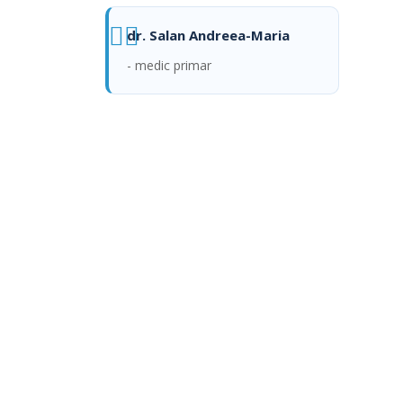
dr. Salan Andreea-Maria
- medic primar