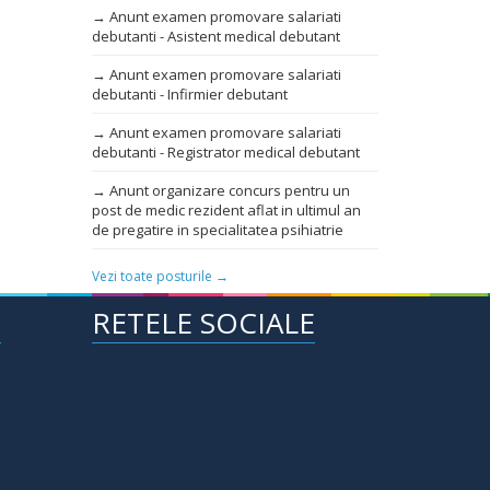
→ Anunt examen promovare salariati
debutanti - Asistent medical debutant
→ Anunt examen promovare salariati
debutanti - Infirmier debutant
→ Anunt examen promovare salariati
debutanti - Registrator medical debutant
→ Anunt organizare concurs pentru un
post de medic rezident aflat in ultimul an
de pregatire in specialitatea psihiatrie
Vezi toate posturile →
E
RETELE SOCIALE