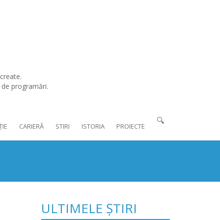
create.
l de programări.
🔍
ȚIE
CARIERĂ
STIRI
ISTORIA
PROIECTE
ULTIMELE ȘTIRI