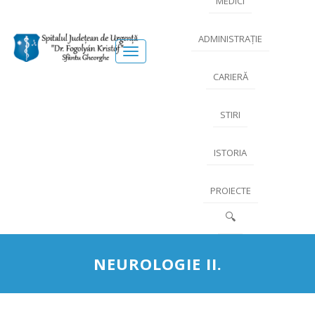
MEDICI
ADMINISTRAȚIE
Meniu
CARIERĂ
STIRI
ISTORIA
PROIECTE
🔍
NEUROLOGIE II.