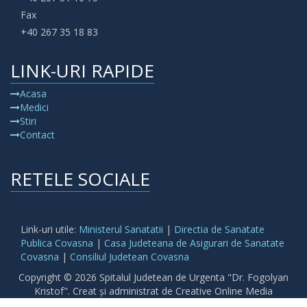
Fax
+40 267 35 18 83
LINK-URI RAPIDE
Acasa
Medici
Stiri
Contact
RETELE SOCIALE
Link-uri utile:
Ministerul Sanatatii
|
Directia de Sanatate
Publica Covasna
|
Casa Judeteana de Asigurari de Sanatate
Covasna
|
Consiliul Judetean Covasna
Copyright © 2026 Spitalul Judetean de Urgenta "Dr. Fogolyan
Kristof". Creat și administrat de Creative Online Media