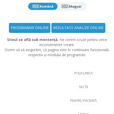
🇷🇴 Română
🇭🇺 Magyar
PROGRAMARI ONLINE
REZULTATE ANALIZE ONLINE
Siteul se află sub mentență.
Ne cerem scuze pentru orice
inconveniente create.
Dorim să vă asigurăm, că pagina este în continuare funcțională,
respectiv și modulul de programări.
POLICLINICA
SECȚII
PENTRU PACIENȚI