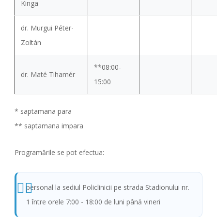
Kinga
dr. Murgui Péter-
Zoltán
**08:00-
dr. Maté Tihamér
15:00
* saptamana para
** saptamana impara
Programările se pot efectua:
personal la sediul Policlinicii pe strada Stadionului nr.
1 între orele 7:00 - 18:00 de luni până vineri