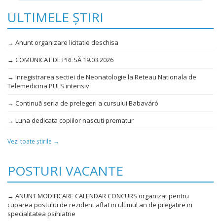
ULTIMELE ȘTIRI
→ Anunt organizare licitatie deschisa
→ COMUNICAT DE PRESĂ 19.03.2026
→ Inregistrarea sectiei de Neonatologie la Reteau Nationala de
Telemedicina PULS intensiv
→ Continuă seria de prelegeri a cursului Babaváró
→ Luna dedicata copiilor nascuti prematur
Vezi toate știrile →
POSTURI VACANTE
→ ANUNT MODIFICARE CALENDAR CONCURS organizat pentru
cuparea postului de rezident aflat in ultimul an de pregatire in
specialitatea psihiatrie