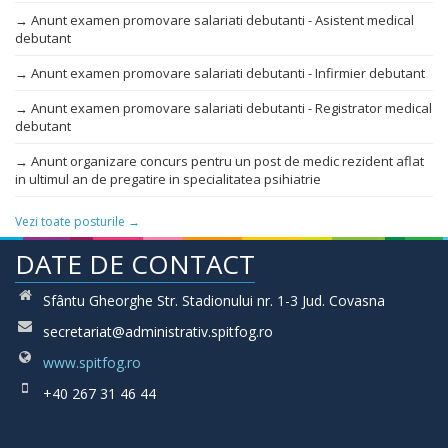
→ Anunt examen promovare salariati debutanti - Asistent medical
debutant
→ Anunt examen promovare salariati debutanti - Infirmier debutant
→ Anunt examen promovare salariati debutanti - Registrator medical
debutant
→ Anunt organizare concurs pentru un post de medic rezident aflat
in ultimul an de pregatire in specialitatea psihiatrie
Vezi toate posturile →
DATE DE CONTACT
Sfântu Gheorghe Str. Stadionului nr. 1-3 Jud. Covasna
secretariat@administrativ.spitfog.ro
www.spitfog.ro
+40 267 31 46 44