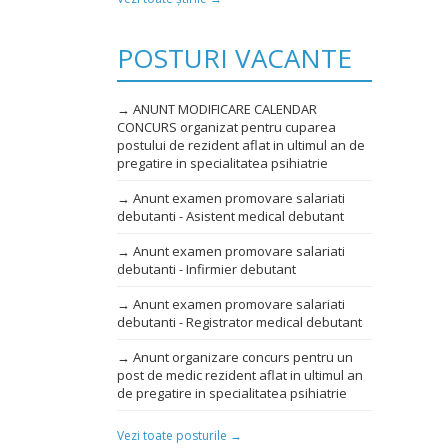
POSTURI VACANTE
→ ANUNT MODIFICARE CALENDAR
CONCURS organizat pentru cuparea
postului de rezident aflat in ultimul an de
pregatire in specialitatea psihiatrie
→ Anunt examen promovare salariati
debutanti - Asistent medical debutant
→ Anunt examen promovare salariati
debutanti - Infirmier debutant
→ Anunt examen promovare salariati
debutanti - Registrator medical debutant
→ Anunt organizare concurs pentru un
post de medic rezident aflat in ultimul an
de pregatire in specialitatea psihiatrie
Vezi toate posturile →