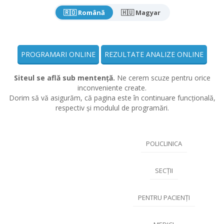
🇷🇴 Română
🇭🇺 Magyar
PROGRAMARI ONLINE
REZULTATE ANALIZE ONLINE
Siteul se află sub mentență.
Ne cerem scuze pentru orice
inconveniente create.
Dorim să vă asigurăm, că pagina este în continuare funcțională,
respectiv și modulul de programări.
POLICLINICA
SECȚII
PENTRU PACIENȚI