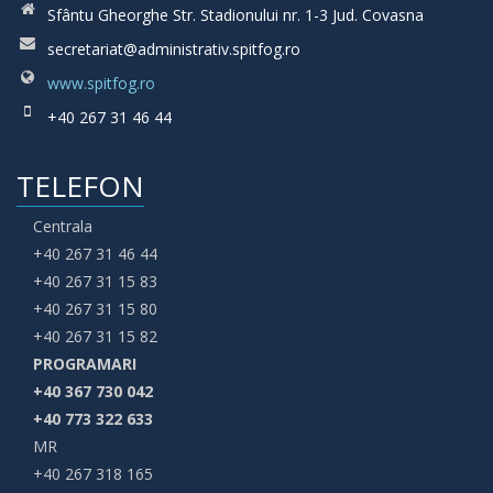
Sfântu Gheorghe Str. Stadionului nr. 1-3 Jud. Covasna
secretariat@administrativ.spitfog.ro
www.spitfog.ro
+40 267 31 46 44
TELEFON
Centrala
+40 267 31 46 44
+40 267 31 15 83
+40 267 31 15 80
+40 267 31 15 82
PROGRAMARI
+40 367 730 042
+40 773 322 633
MR
+40 267 318 165