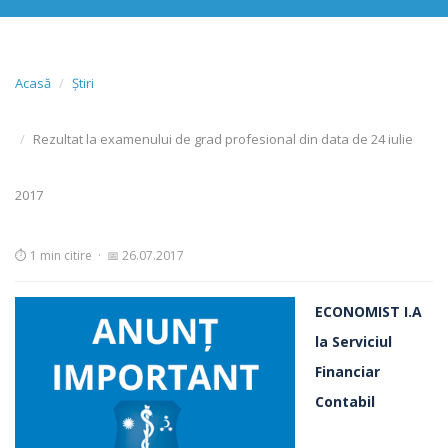
Acasă
Știri
Rezultat la examenului de grad profesional din data de 24 iulie
2017
⏱ 1 min citire
·
📅 26.07.2017
ECONOMIST I.A
la Serviciul
Financiar
Contabil