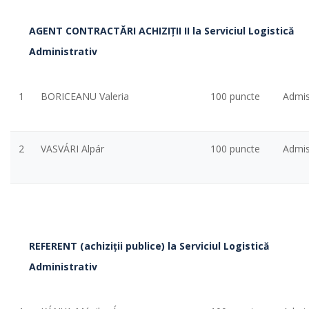
AGENT CONTRACT
ĂRI ACHIZIŢII II la Serviciul Logistică
Administrativ
1
BORICEANU Valeria
100 puncte
Admi
2
VASVÁRI Alpár
100 puncte
Admi
REFERENT (achiziţii publice) la Serviciul Logistică
Administrativ