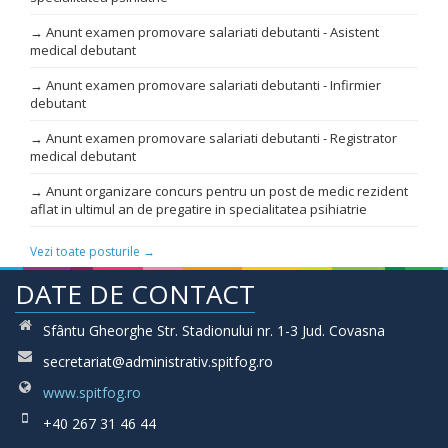
→ Anunt examen promovare salariati debutanti - Asistent
medical debutant
→ Anunt examen promovare salariati debutanti - Infirmier
debutant
→ Anunt examen promovare salariati debutanti - Registrator
medical debutant
→ Anunt organizare concurs pentru un post de medic rezident
aflat in ultimul an de pregatire in specialitatea psihiatrie
Vezi toate posturile →
DATE DE CONTACT
Sfântu Gheorghe Str. Stadionului nr. 1-3 Jud. Covasna
secretariat@administrativ.spitfog.ro
www.spitfog.ro
+40 267 31 46 44