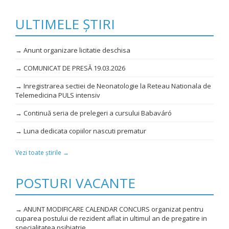
ULTIMELE ȘTIRI
→ Anunt organizare licitatie deschisa
→ COMUNICAT DE PRESĂ 19.03.2026
→ Inregistrarea sectiei de Neonatologie la Reteau Nationala de
Telemedicina PULS intensiv
→ Continuă seria de prelegeri a cursului Babaváró
→ Luna dedicata copiilor nascuti prematur
Vezi toate știrile →
POSTURI VACANTE
→ ANUNT MODIFICARE CALENDAR CONCURS organizat pentru
cuparea postului de rezident aflat in ultimul an de pregatire in
specialitatea psihiatrie