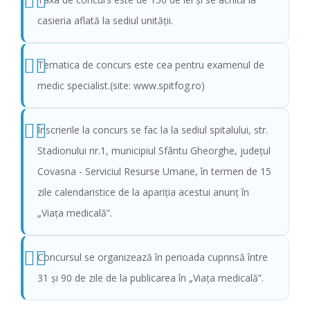
casieria aflată la sediul unității.
Tematica de concurs este cea pentru examenul de
medic specialist.(site: www.spitfog.ro)
Înscrierile la concurs se fac la la sediul spitalului, str.
Stadionului nr.1, municipiul Sfântu Gheorghe, județul
Covasna - Serviciul Resurse Umane, în termen de 15
zile calendaristice de la apariţia acestui anunţ în
„Viața medicală”.
Concursul se organizează în perioada cuprinsă între
31 și 90 de zile de la publicarea în „Viața medicală”.