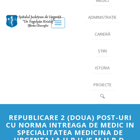
MEDICI
ADMINISTRAȚIE
Meniu
CARIERĂ
STIRI
ISTORIA
PROIECTE
🔍
REPUBLICARE 2 (DOUA) POST-URI
CU NORMA INTREAGA DE MEDIC IN
SPECIALITATEA MEDICINA DE
URGENTA LA U.P.U./S.M.U.R.D.