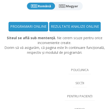
🇷🇴 Română
🇭🇺 Magyar
PROGRAMARI ONLINE
REZULTATE ANALIZE ONLINE
Siteul se află sub mentență.
Ne cerem scuze pentru orice
inconveniente create.
Dorim să vă asigurăm, că pagina este în continuare funcțională,
respectiv și modulul de programări.
POLICLINICA
SECȚII
PENTRU PACIENȚI