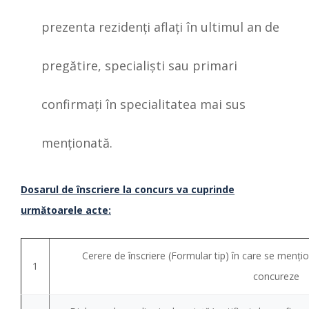
prezenta rezidenţi aflaţi în ultimul an de
pregătire, specialişti sau primari
confirmaţi în specialitatea mai sus
menţionată.
Dosarul de înscriere la concurs va cuprinde
următoarele acte:
Cerere de înscriere (Formular tip) în care se menț
1
concureze