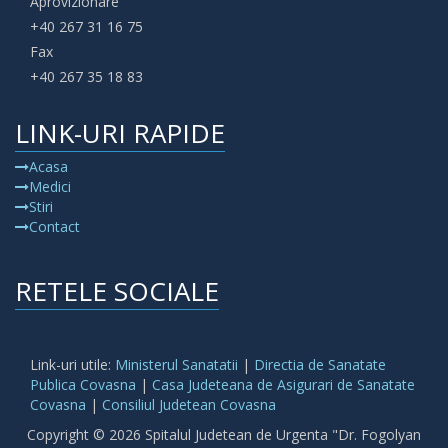
Aprovizionare
+40 267 31 16 75
Fax
+40 267 35 18 83
LINK-URI RAPIDE
Acasa
Medici
Stiri
Contact
RETELE SOCIALE
Link-uri utile:
Ministerul Sanatatii
|
Directia de Sanatate
Publica Covasna
|
Casa Judeteana de Asigurari de Sanatate
Covasna
|
Consiliul Judetean Covasna
Copyright © 2026 Spitalul Judetean de Urgenta "Dr. Fogolyan