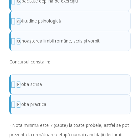
capacitate deplină de exercițiu
aptitudine psihologică
cunoaşterea limbii române, scris şi vorbit
Concursul consta in:
Proba scrisa
Proba practica
- Nota minimă este 7 (şapte) la toate probele, astfel se pot
prezenta la următoarea etapă numai candidaţii declaraţi