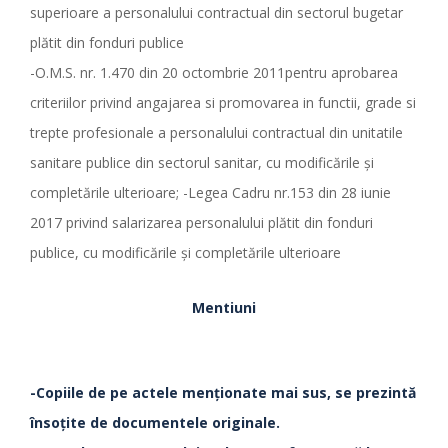
superioare a personalului contractual din sectorul bugetar
plătit din fonduri publice
-O.M.S. nr. 1.470 din 20 octombrie 2011pentru aprobarea
criteriilor privind angajarea si promovarea in functii, grade si
trepte profesionale a personalului contractual din unitatile
sanitare publice din sectorul sanitar, cu modificările și
completările ulterioare; -Legea Cadru nr.153 din 28 iunie
2017 privind salarizarea personalului plătit din fonduri
publice, cu modificările şi completările ulterioare
Mentiuni
-Copiile de pe actele menționate mai sus, se prezintă
însoțite de documentele originale.