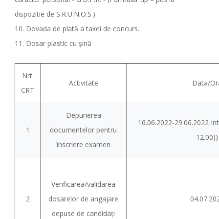
dispozitie de S.R.U.N.O.S.)
10. Dovada de plată a taxei de concurs.
11. Dosar plastic cu şină
Nrt.
Activitate
Data/Or
CRT
Depunerea
16.06.2022-29.06.2022 Int
1
documentelor pentru
12.00))
înscriere examen
Verificarea/validarea
2
dosarelor de angajare
04.07.20
depuse de candidaţi