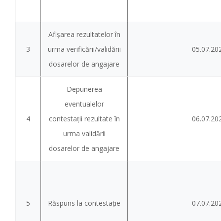
Afişarea rezultatelor în
3
urma verificării/validării
05.07.20
dosarelor de angajare
Depunerea
eventualelor
4
contestații rezultate în
06.07.20
urma validării
dosarelor de angajare
5
Răspuns la contestație
07.07.20