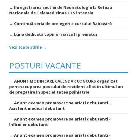
→ Inregistrarea sectiei de Neonatologie la Reteau
Nationala de Telemedicina PULS intensiv
→ Continuă seria de prelegeri a cursului Babaváró
→ Luna dedicata copiilor nascuti prematur
Vezi toate știrile →
POSTURI VACANTE
→ ANUNT MODIFICARE CALENDAR CONCURS organizat
pentru cuparea postului de rezident aflat in ultimul an
de pregatire in specialitatea psihiatrie
→ Anunt examen promovare salariati debutanti -
Asistent medical debutant
→ Anunt examen promovare salariati debutanti -
Infirmier debutant
→ Anunt examen promovare salariati debutanti -