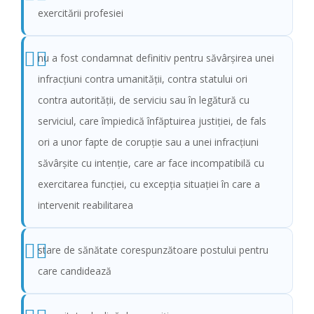
exercitării profesiei
nu a fost condamnat definitiv pentru săvârșirea unei
infracțiuni contra umanității, contra statului ori
contra autorității, de serviciu sau în legătură cu
serviciul, care împiedică înfăptuirea justiției, de fals
ori a unor fapte de corupție sau a unei infracțiuni
săvârșite cu intenție, care ar face incompatibilă cu
exercitarea funcției, cu excepția situației în care a
intervenit reabilitarea
stare de sănătate corespunzătoare postului pentru
care candidează