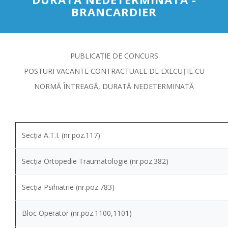
BRANCARDIER
PUBLICAȚIE DE CONCURS
POSTURI VACANTE CONTRACTUALE DE EXECUȚIE CU
NORMĂ ÎNTREAGĂ, DURATĂ NEDETERMINATĂ
Secţia A.T.I. (nr.poz.117)
Secția Ortopedie Traumatologie (nr.poz.382)
Secția Psihiatrie (nr.poz.783)
Bloc Operator (nr.poz.1100,1101)