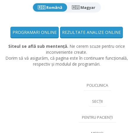
🇷🇴 Română
🇭🇺 Magyar
PROGRAMARI ONLINE
REZULTATE ANALIZE ONLINE
Siteul se află sub mentență.
Ne cerem scuze pentru orice
inconveniente create.
Dorim să vă asigurăm, că pagina este în continuare funcțională,
respectiv și modulul de programări.
POLICLINICA
SECȚII
PENTRU PACIENȚI