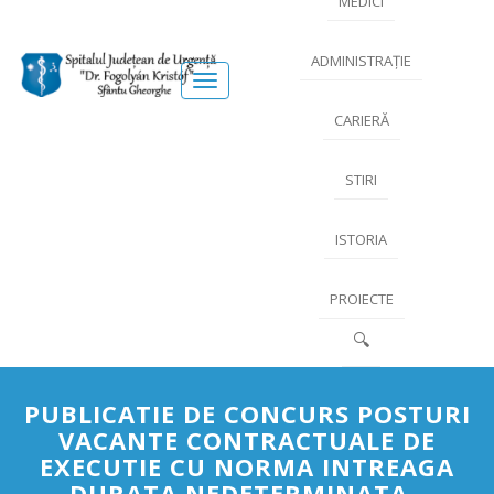
MEDICI
ADMINISTRAȚIE
Meniu
CARIERĂ
STIRI
ISTORIA
PROIECTE
🔍
PUBLICATIE DE CONCURS POSTURI
VACANTE CONTRACTUALE DE
EXECUTIE CU NORMA INTREAGA
DURATA NEDETERMINATA -