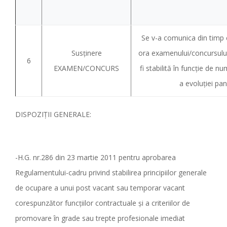
Se v-a comunica din timp c
Susținere
ora examenului/concursulu
6
EXAMEN/CONCURS
fi stabilită în funcție de nu
a evoluției pa
DISPOZIȚII GENERALE:
-H.G. nr.286 din 23 martie 2011 pentru aprobarea
Regulamentului-cadru privind stabilirea principiilor generale
de ocupare a unui post vacant sau temporar vacant
corespunzător funcţiilor contractuale şi a criteriilor de
promovare în grade sau trepte profesionale imediat