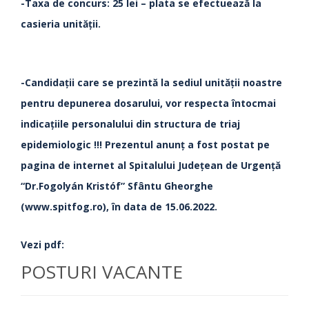
-Taxa de concurs: 25 lei – plata se efectuează la
casieria unității.
-Candidații care se prezintă la sediul unității noastre
pentru depunerea dosarului, vor respecta întocmai
indicațiile personalului din structura de triaj
epidemiologic !!! Prezentul anunţ a fost postat pe
pagina de internet al Spitalului Judeţean de Urgenţă
“Dr.Fogolyán Kristóf” Sfântu Gheorghe
(www.spitfog.ro), în data de 15.06.2022.
Vezi pdf:
POSTURI VACANTE