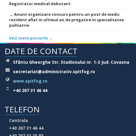
Registrator medical debutant
→ Anunt organizare concurs pentru un post de medic
rezident aflat in ultimul an de pregatire in specialitatea
psihiatrie
Vezi toate posturile →
DATE DE CONTACT
Sfântu Gheorghe Str. Stadionului nr. 1-3 Jud. Covasna
secretariat@administrativ.spitfog.ro
www.spitfog.ro
+40 267 31 46 44
TELEFON
Centrala
+40 267 31 46 44
+40 267 31 15 83