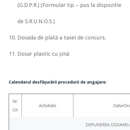
(G.D.P.R.) (Formular tip – pus la dispozitie
de S.R.U.N.O.S.)
Dovada de plată a taxei de concurs.
Dosar plastic cu şină
Calendarul desfăşurării procedurii de angajare:
Nr.
Activitate
Data/Or
Crt
DEPUNEREA DOSAREL