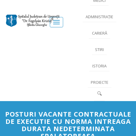
MEDICI
ADMINISTRAȚIE
Meniu
CARIERĂ
STIRI
ISTORIA
PROIECTE
🔍
POSTURI VACANTE CONTRACTUALE
DE EXECUTIE CU NORMA INTREAGA
DURATA NEDETERMINATA
SPALATOREASA