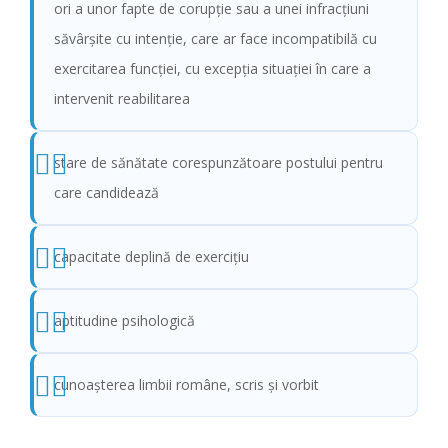
ori a unor fapte de corupție sau a unei infracțiuni
săvârșite cu intenție, care ar face incompatibilă cu
exercitarea funcției, cu excepția situației în care a
intervenit reabilitarea
stare de sănătate corespunzătoare postului pentru
care candidează
capacitate deplină de exercițiu
aptitudine psihologică
cunoaşterea limbii române, scris şi vorbit