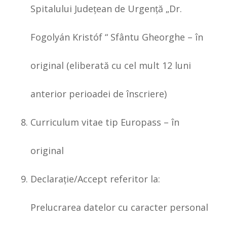
Spitalului Judeţean de Urgenţă „Dr.
Fogolyán Kristóf “ Sfântu Gheorghe – în
original (eliberată cu cel mult 12 luni
anterior perioadei de înscriere)
Curriculum vitae tip Europass – în
original
Declaraţie/Accept referitor la:
Prelucrarea datelor cu caracter personal