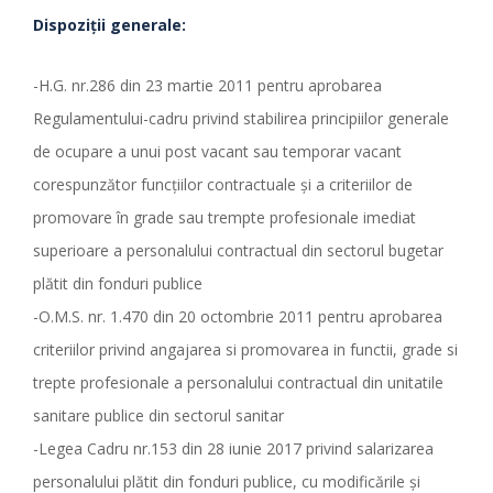
Dispoziții generale:
-H.G. nr.286 din 23 martie 2011 pentru aprobarea
Regulamentului-cadru privind stabilirea principiilor generale
de ocupare a unui post vacant sau temporar vacant
corespunzător funcţiilor contractuale şi a criteriilor de
promovare în grade sau trempte profesionale imediat
superioare a personalului contractual din sectorul bugetar
plătit din fonduri publice
-O.M.S. nr. 1.470 din 20 octombrie 2011 pentru aprobarea
criteriilor privind angajarea si promovarea in functii, grade si
trepte profesionale a personalului contractual din unitatile
sanitare publice din sectorul sanitar
-Legea Cadru nr.153 din 28 iunie 2017 privind salarizarea
personalului plătit din fonduri publice, cu modificările şi