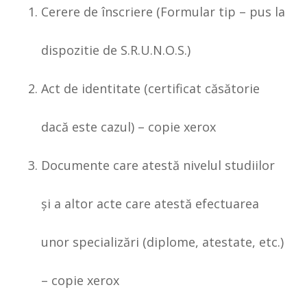
Cerere de înscriere (Formular tip – pus la
dispozitie de S.R.U.N.O.S.)
Act de identitate (certificat căsătorie
dacă este cazul) – copie xerox
Documente care atestă nivelul studiilor
şi a altor acte care atestă efectuarea
unor specializări (diplome, atestate, etc.)
– copie xerox