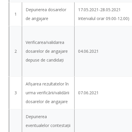
Depunerea dosarelor
17.05.2021-28.05.2021
1
de angajare
Intervalul orar 09.00-12.00)
Verificarea/validarea
2
dosarelor de angajare
04.06.2021
depuse de candidaţi
Afişarea rezultatelor în
3
urma verificării/validării
07.06.2021
dosarelor de angajare
Depunerea
eventualelor contestații