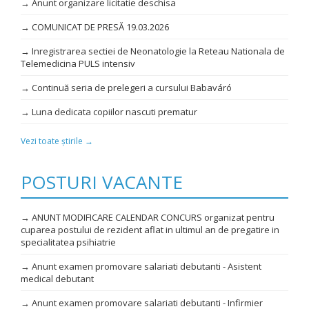
→ Anunt organizare licitatie deschisa
→ COMUNICAT DE PRESĂ 19.03.2026
→ Inregistrarea sectiei de Neonatologie la Reteau Nationala de
Telemedicina PULS intensiv
→ Continuă seria de prelegeri a cursului Babaváró
→ Luna dedicata copiilor nascuti prematur
Vezi toate știrile →
POSTURI VACANTE
→ ANUNT MODIFICARE CALENDAR CONCURS organizat pentru
cuparea postului de rezident aflat in ultimul an de pregatire in
specialitatea psihiatrie
→ Anunt examen promovare salariati debutanti - Asistent
medical debutant
→ Anunt examen promovare salariati debutanti - Infirmier