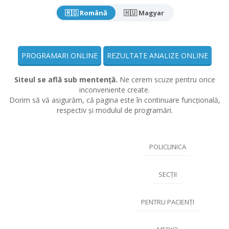
🇷🇴 Română
🇭🇺 Magyar
PROGRAMARI ONLINE
REZULTATE ANALIZE ONLINE
Siteul se află sub mentență.
Ne cerem scuze pentru orice
inconveniente create.
Dorim să vă asigurăm, că pagina este în continuare funcțională,
respectiv și modulul de programări.
POLICLINICA
SECȚII
PENTRU PACIENȚI