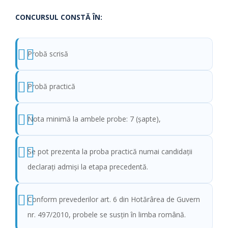
CONCURSUL CONSTĂ ÎN:
Probă scrisă
Probă practică
Nota minimă la ambele probe: 7 (şapte),
Se pot prezenta la proba practică numai candidaţii
declaraţi admişi la etapa precedentă.
Conform prevederilor art. 6 din Hotărârea de Guvern
nr. 497/2010, probele se susţin în limba română.