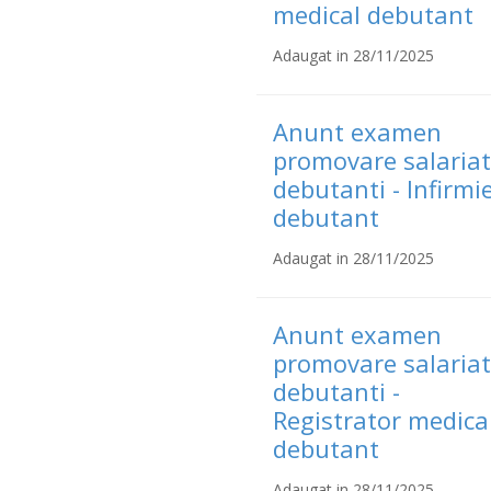
medical debutant
Adaugat in 28/11/2025
Anunt examen
promovare salariat
debutanti - Infirmi
debutant
Adaugat in 28/11/2025
Anunt examen
promovare salariat
debutanti -
Registrator medica
debutant
Adaugat in 28/11/2025