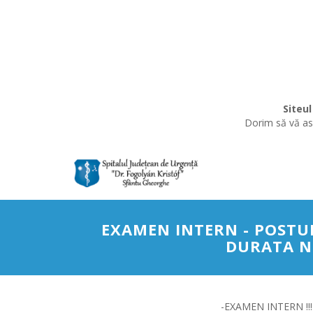
Siteul
Dorim să vă asi
EXAMEN INTERN - POSTU
DURATA N
-EXAMEN INTERN !!!