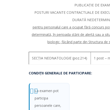
PUBLICAȚIE DE EXA
POSTURI VACANTE CONTRACTUALE DE EXECU
DURATĂ NEDETERMIN
pentru personalul care a ocupat fără concurs pos
determinată, în perioada stării de alertă sau a situ
biologic, făcând parte din Structura de 
SECȚIA NEONATOLOGIE (poz.214)
1 post – m
CONDIŢII GENERALE DE PARTICIPARE:
La examen pot
participa
persoanele care,