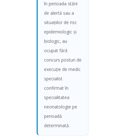
în perioada stării
de alertă sau a
situaţiilor de risc
epidemiologic şi
biologic, au
ocupat fără
concurs posturi de
execuţie de medic
specialist
confirmat în
specialitatea
neonatologie pe
perioadă
determinată.