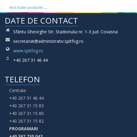
Vezi toate posturile →
DATE DE CONTACT
Sfântu Gheorghe Str. Stadionului nr. 1-3 Jud. Covasna
secretariat@administrativ.spitfog.ro
www.spitfog.ro
+40 267 31 46 44
TELEFON
Centrala
+40 267 31 46 44
+40 267 31 15 83
+40 267 31 15 80
+40 267 31 15 82
PROGRAMARI
+40 367 730 042