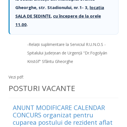
Gheorghe, str. Stadionului, nr.1- 3,
locația
SALA DE ȘEDINȚE
,
cu începere de la orele
11,00
.
-Relaţii suplimentare la Serviciul R.U.N.O.S -
Spitalului Judeţean de Urgenţă “Dr.Fogolyán
Kristóf” Sfântu Gheorghe
Vezi pdf:
POSTURI VACANTE
ANUNT MODIFICARE CALENDAR
CONCURS organizat pentru
cuparea postului de rezident aflat