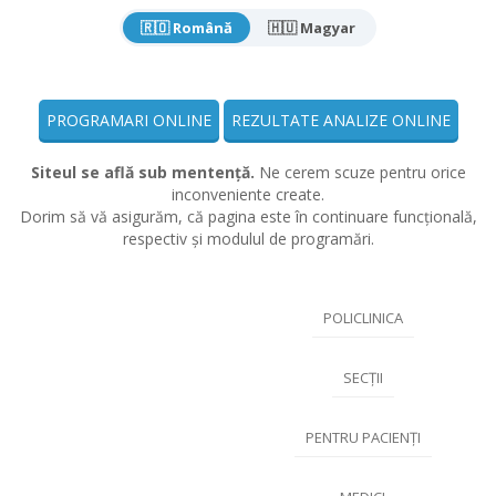
🇷🇴 Română
🇭🇺 Magyar
PROGRAMARI ONLINE
REZULTATE ANALIZE ONLINE
Siteul se află sub mentență.
Ne cerem scuze pentru orice
inconveniente create.
Dorim să vă asigurăm, că pagina este în continuare funcțională,
respectiv și modulul de programări.
POLICLINICA
SECȚII
PENTRU PACIENȚI