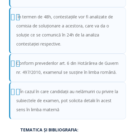
În termen de 48h, contestațiile vor fi analizate de
comisia de soluționare a acestora, care va da o
soluție ce se comunică în 24h de la analiza
contestației respective.
Conform prevederilor art. 6 din Hotărârea de Guvern
nr. 497/2010, examenul se susţine în limba română.
În cazul în care candidații au nelămuriri cu privire la
subiectele de examen, pot solicita detalii în acest
sens în limba maternă
TEMATICA ŞI BIBLIOGRAFIA: