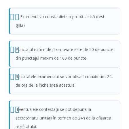
Examenul va consta dintr-o probă scrisă (test
grilă)
Punctajul minim de promovare este de 50 de puncte
din punctajul maxim de 100 de puncte.
Rezultatele examenului se vor afișa în maximum 24
de ore de la încheierea acestuia.
Eventualele contestații se pot depune la
secretariatul unității în termen de 24h de la afișarea
rezultatului.