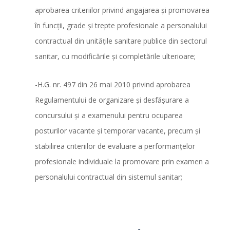
aprobarea criteriilor privind angajarea şi promovarea
în funcţii, grade şi trepte profesionale a personalului
contractual din unităţile sanitare publice din sectorul
sanitar, cu modificările și completările ulterioare;
-H.G. nr. 497 din 26 mai 2010 privind aprobarea
Regulamentului de organizare şi desfăşurare a
concursului şi a examenului pentru ocuparea
posturilor vacante şi temporar vacante, precum şi
stabilirea criteriilor de evaluare a performanţelor
profesionale individuale la promovare prin examen a
personalului contractual din sistemul sanitar;