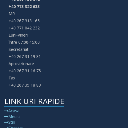
+40 773 322 633
MR
+40 267 318 165
+40 771 042 232
Luni-Vineri
Între 07:00-15:00
Secretariat
+40 267 31 19 81
Aprovizionare
+40 267 31 16 75
Fax
+40 267 35 18 83
LINK-URI RAPIDE
Acasa
Medici
Stiri
Contact