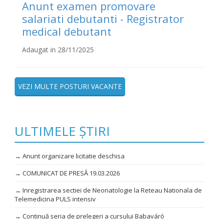
Anunt examen promovare
salariati debutanti - Registrator
medical debutant
Adaugat in 28/11/2025
VEZI MULTE POSTURI VACANTE
ULTIMELE ȘTIRI
→ Anunt organizare licitatie deschisa
→ COMUNICAT DE PRESĂ 19.03.2026
→ Inregistrarea sectiei de Neonatologie la Reteau Nationala de
Telemedicina PULS intensiv
→ Continuă seria de prelegeri a cursului Babaváró