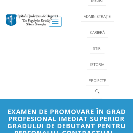
MEDICI
ADMINISTRAȚIE
Meniu
CARIERĂ
STIRI
ISTORIA
PROIECTE
🔍
EXAMEN DE PROMOVARE ÎN GRAD
PROFESIONAL IMEDIAT SUPERIOR
GRADULUI DE DEBUTANT PENTRU
PERSONALUL CONTRACTUAL -