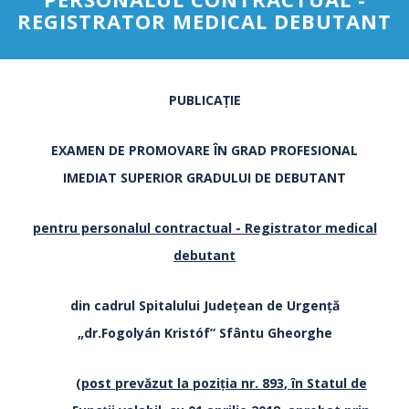
REGISTRATOR MEDICAL DEBUTANT
PUBLICAŢIE
EXAMEN DE PROMOVARE ÎN GRAD PROFESIONAL
IMEDIAT SUPERIOR GRADULUI DE DEBUTANT
pentru personalul contractual - Registrator medical
debutant
din cadrul Spitalului Județean de Urgență
„dr.Fogolyán Kristóf” Sfântu Gheorghe
(
post prevăzut la poziția nr.
893
,
în Statul de