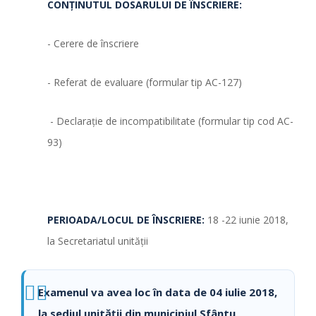
CONȚINUTUL DOSARULUI DE ÎNSCRIERE:
- Cerere de înscriere
- Referat de evaluare (formular tip AC-127)
- Declarație de incompatibilitate (formular tip cod AC-
93)
PERIOADA/LOCUL DE ÎNSCRIERE:
18 -22 iunie 2018,
la Secretariatul unității
Examenul va avea loc în data de 04 iulie 2018,
la sediul unităţii din municipiul Sfântu