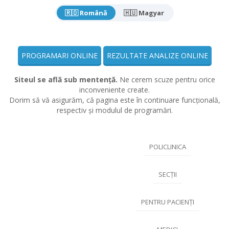
🇷🇴 Română
🇭🇺 Magyar
PROGRAMARI ONLINE
REZULTATE ANALIZE ONLINE
Siteul se află sub mentență.
Ne cerem scuze pentru orice
inconveniente create.
Dorim să vă asigurăm, că pagina este în continuare funcțională,
respectiv și modulul de programări.
POLICLINICA
SECȚII
PENTRU PACIENȚI