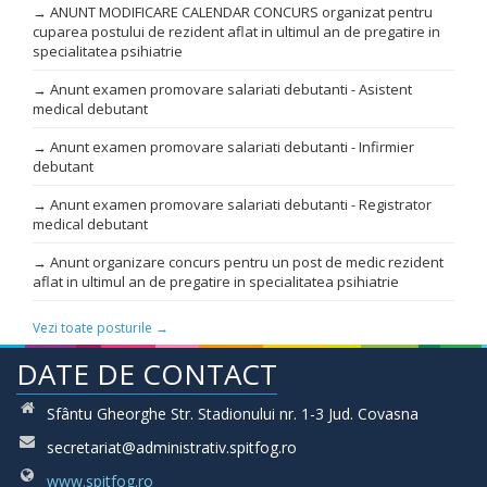
→ ANUNT MODIFICARE CALENDAR CONCURS organizat pentru
cuparea postului de rezident aflat in ultimul an de pregatire in
specialitatea psihiatrie
→ Anunt examen promovare salariati debutanti - Asistent
medical debutant
→ Anunt examen promovare salariati debutanti - Infirmier
debutant
→ Anunt examen promovare salariati debutanti - Registrator
medical debutant
→ Anunt organizare concurs pentru un post de medic rezident
aflat in ultimul an de pregatire in specialitatea psihiatrie
Vezi toate posturile →
DATE DE CONTACT
Sfântu Gheorghe Str. Stadionului nr. 1-3 Jud. Covasna
secretariat@administrativ.spitfog.ro
www.spitfog.ro