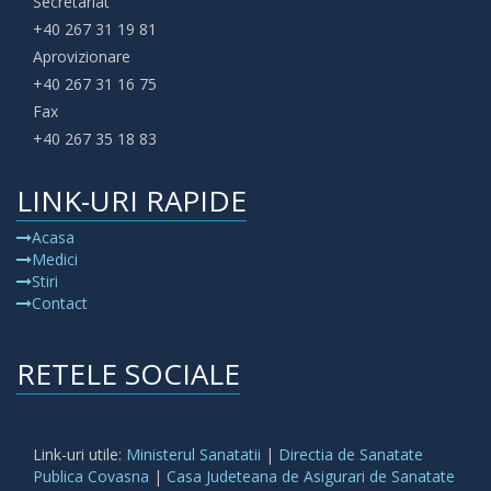
Secretariat
+40 267 31 19 81
Aprovizionare
+40 267 31 16 75
Fax
+40 267 35 18 83
LINK-URI RAPIDE
Acasa
Medici
Stiri
Contact
RETELE SOCIALE
Link-uri utile:
Ministerul Sanatatii
|
Directia de Sanatate
Publica Covasna
|
Casa Judeteana de Asigurari de Sanatate