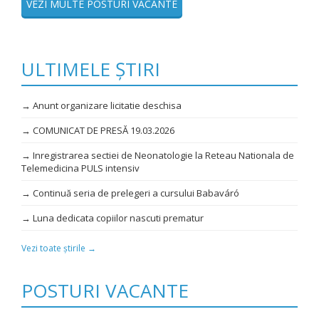
VEZI MULTE POSTURI VACANTE
ULTIMELE ȘTIRI
→ Anunt organizare licitatie deschisa
→ COMUNICAT DE PRESĂ 19.03.2026
→ Inregistrarea sectiei de Neonatologie la Reteau Nationala de
Telemedicina PULS intensiv
→ Continuă seria de prelegeri a cursului Babaváró
→ Luna dedicata copiilor nascuti prematur
Vezi toate știrile →
POSTURI VACANTE