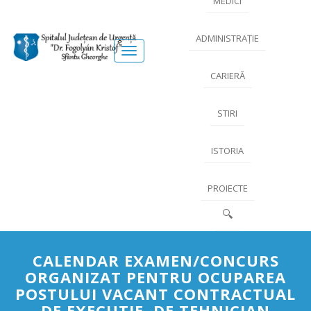
MEDICI
ADMINISTRAȚIE
Meniu
CARIERĂ
STIRI
ISTORIA
PROIECTE
🔍
CALENDAR EXAMEN/CONCURS
ORGANIZAT PENTRU OCUPAREA
POSTULUI VACANT CONTRACTUAL
DE EXECUTIE, DE TEHNICIAN