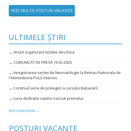
VEZI MULTE POSTURI VACANTE
ULTIMELE ȘTIRI
→ Anunt organizare licitatie deschisa
→ COMUNICAT DE PRESĂ 19.03.2026
→ Inregistrarea sectiei de Neonatologie la Reteau Nationala de
Telemedicina PULS intensiv
→ Continuă seria de prelegeri a cursului Babaváró
→ Luna dedicata copiilor nascuti prematur
Vezi toate știrile →
POSTURI VACANTE