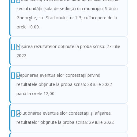
sediul unităţii (sala de şedinţă) din municipiul Sfântu
Gheorghe, str. Stadionului, nr.1-3, cu începere de la
orele 10,00.
Afişarea rezultatelor obținute la proba scrisă: 27 iulie
2022
Depunerea eventualelor contestații privind
rezultatele obținute la proba scrisă: 28 iulie 2022
până la orele 12,00
Soluționarea eventualelor contestații și afișarea
rezultatelor obținute la proba scrisă: 29 iulie 2022