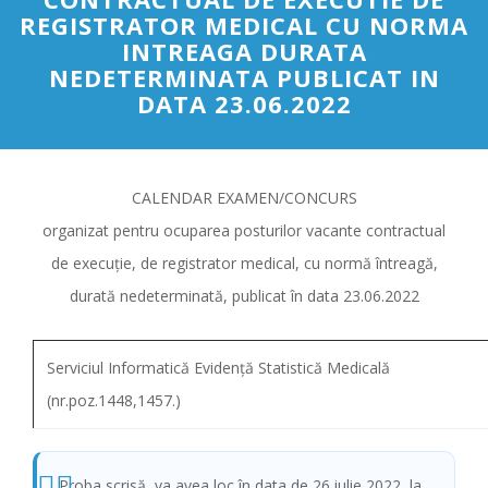
REGISTRATOR MEDICAL CU NORMA
INTREAGA DURATA
NEDETERMINATA PUBLICAT IN
DATA 23.06.2022
CALENDAR EXAMEN/CONCURS
organizat pentru ocuparea posturilor vacante contractual
de execuție, de registrator medical, cu normă întreagă,
durată nedeterminată, publicat în data 23.06.2022
Serviciul Informatică Evidență Statistică Medicală
(nr.poz.1448,1457.)
Proba scrisă, va avea loc în data de 26 iulie 2022, la