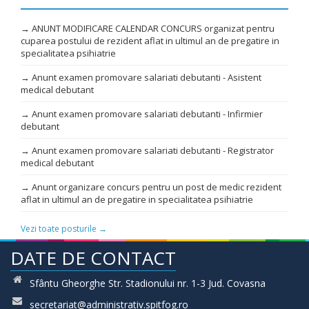
→ ANUNT MODIFICARE CALENDAR CONCURS organizat pentru
cuparea postului de rezident aflat in ultimul an de pregatire in
specialitatea psihiatrie
→ Anunt examen promovare salariati debutanti - Asistent
medical debutant
→ Anunt examen promovare salariati debutanti - Infirmier
debutant
→ Anunt examen promovare salariati debutanti - Registrator
medical debutant
→ Anunt organizare concurs pentru un post de medic rezident
aflat in ultimul an de pregatire in specialitatea psihiatrie
Vezi toate posturile →
DATE DE CONTACT
Sfântu Gheorghe Str. Stadionului nr. 1-3 Jud. Covasna
secretariat@administrativ.spitfog.ro