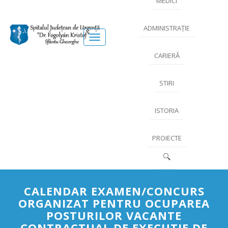
MEDICI
ADMINISTRAȚIE
Meniu
CARIERĂ
STIRI
ISTORIA
PROIECTE
🔍
CALENDAR EXAMEN/CONCURS
ORGANIZAT PENTRU OCUPAREA
POSTURILOR VACANTE
CONTRACTUAL DE EXECUTIE DE