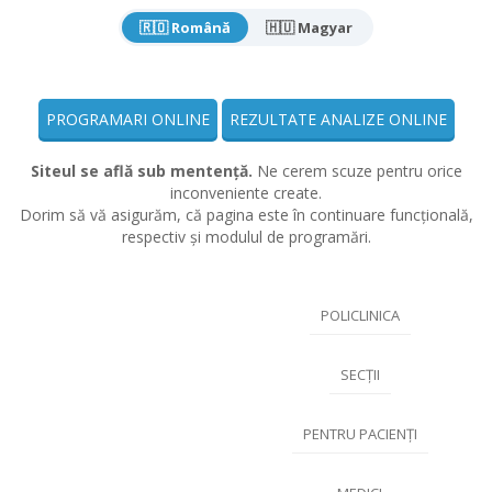
🇷🇴 Română
🇭🇺 Magyar
PROGRAMARI ONLINE
REZULTATE ANALIZE ONLINE
Siteul se află sub mentență.
Ne cerem scuze pentru orice
inconveniente create.
Dorim să vă asigurăm, că pagina este în continuare funcțională,
respectiv și modulul de programări.
POLICLINICA
SECȚII
PENTRU PACIENȚI