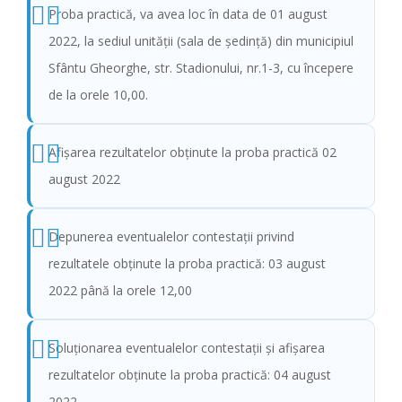
Proba practică, va avea loc în data de 01 august
2022, la sediul unităţii (sala de şedinţă) din municipiul
Sfântu Gheorghe, str. Stadionului, nr.1-3, cu începere
de la orele 10,00.
Afişarea rezultatelor obținute la proba practică 02
august 2022
Depunerea eventualelor contestații privind
rezultatele obținute la proba practică: 03 august
2022 până la orele 12,00
Soluționarea eventualelor contestații și afișarea
rezultatelor obținute la proba practică: 04 august
2022