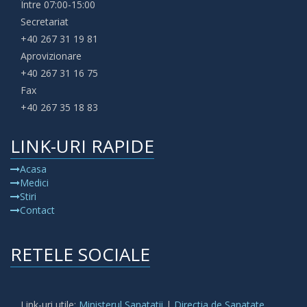
Între 07:00-15:00
Secretariat
+40 267 31 19 81
Aprovizionare
+40 267 31 16 75
Fax
+40 267 35 18 83
LINK-URI RAPIDE
Acasa
Medici
Stiri
Contact
RETELE SOCIALE
Link-uri utile:
Ministerul Sanatatii
|
Directia de Sanatate