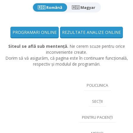
🇷🇴 Română
🇭🇺 Magyar
PROGRAMARI ONLINE
REZULTATE ANALIZE ONLINE
Siteul se află sub mentență.
Ne cerem scuze pentru orice
inconveniente create.
Dorim să vă asigurăm, că pagina este în continuare funcțională,
respectiv și modulul de programări.
POLICLINICA
SECȚII
PENTRU PACIENȚI