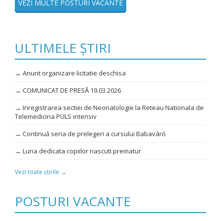
VEZI MULTE POSTURI VACANTE
ULTIMELE ȘTIRI
→ Anunt organizare licitatie deschisa
→ COMUNICAT DE PRESĂ 19.03.2026
→ Inregistrarea sectiei de Neonatologie la Reteau Nationala de
Telemedicina PULS intensiv
→ Continuă seria de prelegeri a cursului Babaváró
→ Luna dedicata copiilor nascuti prematur
Vezi toate știrile →
POSTURI VACANTE