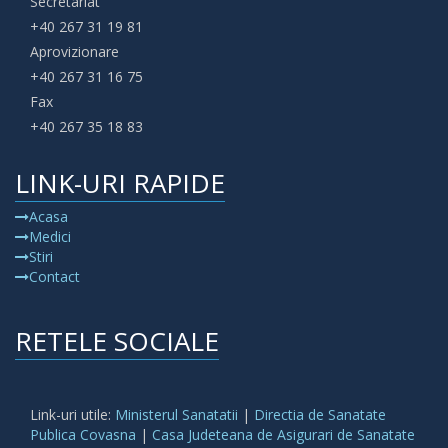
Secretariat
+40 267 31 19 81
Aprovizionare
+40 267 31 16 75
Fax
+40 267 35 18 83
LINK-URI RAPIDE
Acasa
Medici
Stiri
Contact
RETELE SOCIALE
Link-uri utile:
Ministerul Sanatatii
|
Directia de Sanatate
Publica Covasna
|
Casa Judeteana de Asigurari de Sanatate