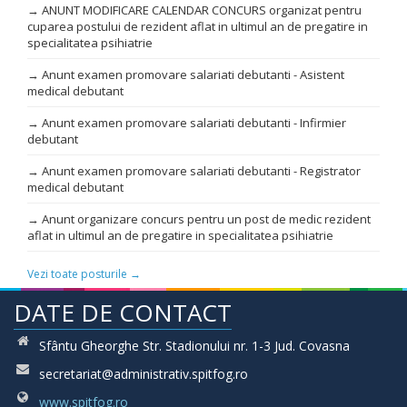
→ ANUNT MODIFICARE CALENDAR CONCURS organizat pentru
cuparea postului de rezident aflat in ultimul an de pregatire in
specialitatea psihiatrie
→ Anunt examen promovare salariati debutanti - Asistent
medical debutant
→ Anunt examen promovare salariati debutanti - Infirmier
debutant
→ Anunt examen promovare salariati debutanti - Registrator
medical debutant
→ Anunt organizare concurs pentru un post de medic rezident
aflat in ultimul an de pregatire in specialitatea psihiatrie
Vezi toate posturile →
DATE DE CONTACT
Sfântu Gheorghe Str. Stadionului nr. 1-3 Jud. Covasna
secretariat@administrativ.spitfog.ro
www.spitfog.ro