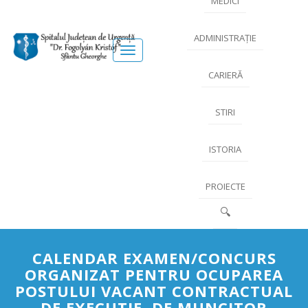
MEDICI
ADMINISTRAȚIE
Meniu
CARIERĂ
STIRI
ISTORIA
PROIECTE
🔍
CALENDAR EXAMEN/CONCURS
ORGANIZAT PENTRU OCUPAREA
POSTULUI VACANT CONTRACTUAL
DE EXECUTIE, DE MUNCITOR