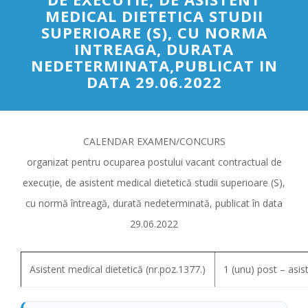
MEDICAL DIETETICA STUDII
SUPERIOARE (S), CU NORMA
INTREAGA, DURATA
NEDETERMINATA,PUBLICAT IN
DATA 29.06.2022
CALENDAR EXAMEN/CONCURS
organizat pentru ocuparea postului vacant contractual de
execuție, de asistent medical dietetică studii superioare (S),
cu normă întreagă, durată nedeterminată, publicat în data
29.06.2022
Asistent medical dietetică (nr.poz.1377.)
1 (unu) post – asis