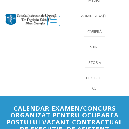
MEDICI
ADMINISTRAȚIE
Meniu
CARIERĂ
STIRI
ISTORIA
PROIECTE
🔍
CALENDAR EXAMEN/CONCURS
ORGANIZAT PENTRU OCUPAREA
POSTULUI VACANT CONTRACTUAL
DE EXECUTIE, DE ASISTENT