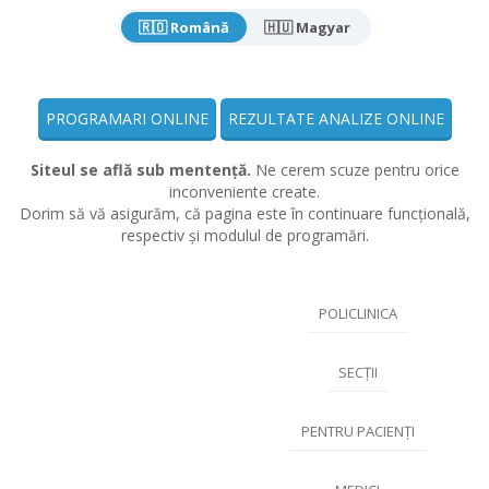
🇷🇴 Română
🇭🇺 Magyar
PROGRAMARI ONLINE
REZULTATE ANALIZE ONLINE
Siteul se află sub mentență.
Ne cerem scuze pentru orice
inconveniente create.
Dorim să vă asigurăm, că pagina este în continuare funcțională,
respectiv și modulul de programări.
POLICLINICA
SECȚII
PENTRU PACIENȚI