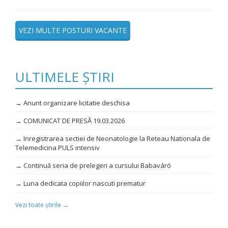
VEZI MULTE POSTURI VACANTE
ULTIMELE ȘTIRI
→ Anunt organizare licitatie deschisa
→ COMUNICAT DE PRESĂ 19.03.2026
→ Inregistrarea sectiei de Neonatologie la Reteau Nationala de
Telemedicina PULS intensiv
→ Continuă seria de prelegeri a cursului Babaváró
→ Luna dedicata copiilor nascuti prematur
Vezi toate știrile →