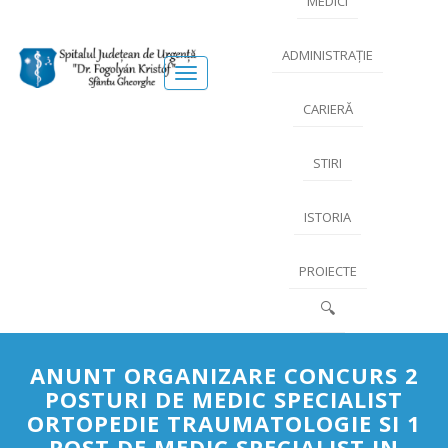
MEDICI
ADMINISTRAȚIE
Meniu
CARIERĂ
STIRI
ISTORIA
PROIECTE
🔍
ANUNT ORGANIZARE CONCURS 2
POSTURI DE MEDIC SPECIALIST
ORTOPEDIE TRAUMATOLOGIE SI 1
POST DE MEDIC SPECIALIST IN