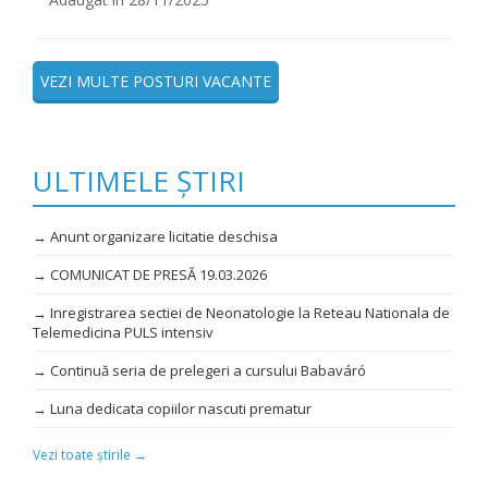
VEZI MULTE POSTURI VACANTE
ULTIMELE ȘTIRI
→ Anunt organizare licitatie deschisa
→ COMUNICAT DE PRESĂ 19.03.2026
→ Inregistrarea sectiei de Neonatologie la Reteau Nationala de
Telemedicina PULS intensiv
→ Continuă seria de prelegeri a cursului Babaváró
→ Luna dedicata copiilor nascuti prematur
Vezi toate știrile →