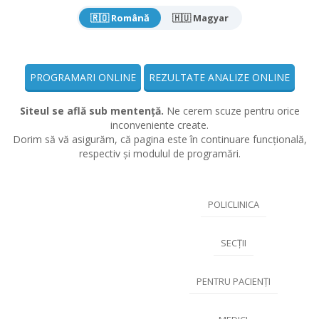
🇷🇴 Română
🇭🇺 Magyar
PROGRAMARI ONLINE
REZULTATE ANALIZE ONLINE
Siteul se află sub mentență.
Ne cerem scuze pentru orice
inconveniente create.
Dorim să vă asigurăm, că pagina este în continuare funcțională,
respectiv și modulul de programări.
POLICLINICA
SECȚII
PENTRU PACIENȚI