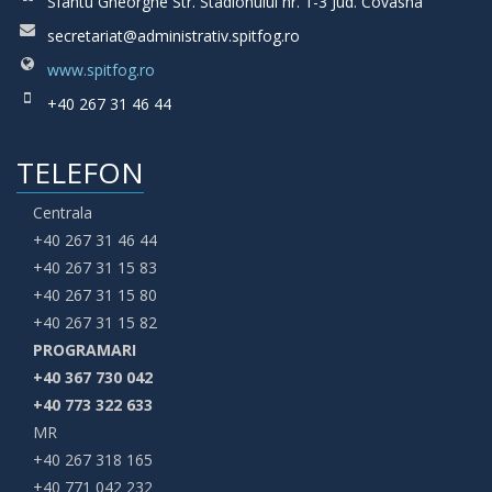
Sfântu Gheorghe Str. Stadionului nr. 1-3 Jud. Covasna
secretariat@administrativ.spitfog.ro
www.spitfog.ro
+40 267 31 46 44
TELEFON
Centrala
+40 267 31 46 44
+40 267 31 15 83
+40 267 31 15 80
+40 267 31 15 82
PROGRAMARI
+40 367 730 042
+40 773 322 633
MR
+40 267 318 165
+40 771 042 232