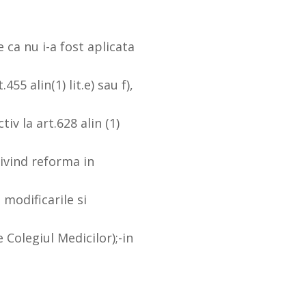
 ca nu i-a fost aplicata
55 alin(1) lit.e) sau f),
ctiv la art.628 alin (1)
rivind reforma in
 modificarile si
 Colegiul Medicilor);-in