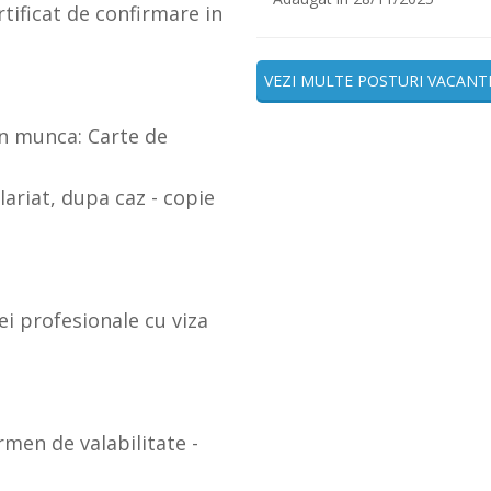
tificat de confirmare in
VEZI MULTE POSTURI VACANT
n munca: Carte de
ariat, dupa caz - copie
ei profesionale cu viza
rmen de valabilitate -