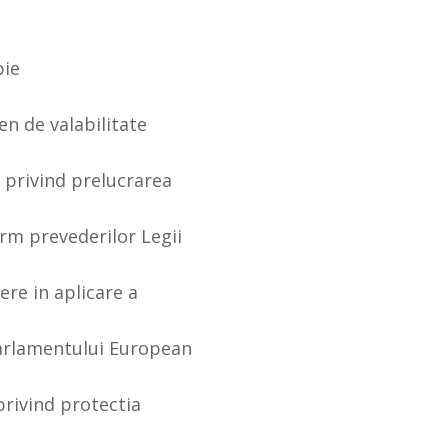
pie
en de valabilitate
 privind prelucrarea
rm prevederilor Legii
ere in aplicare a
Parlamentului European
 privind protectia