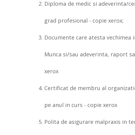
Diploma de medic si adeverinta/cer
grad profesional - copie xerox;
Documente care atesta vechimea i
Munca si/sau adeverinta, raport sal
xerox
Certificat de membru al organizati
pe anul in curs - copie xerox
Polita de asigurare malpraxis in te