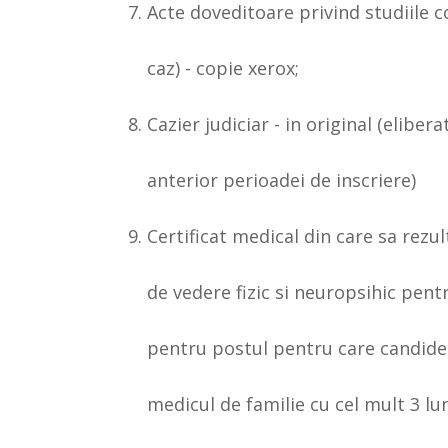
Acte doveditoare privind studiil
caz) - copie xerox;
Cazier judiciar - in original (elibera
anterior perioadei de inscriere)
Certificat medical din care sa rezu
de vedere fizic si neuropsihic pentr
pentru postul pentru care candide
medicul de familie cu cel mult 3 lu