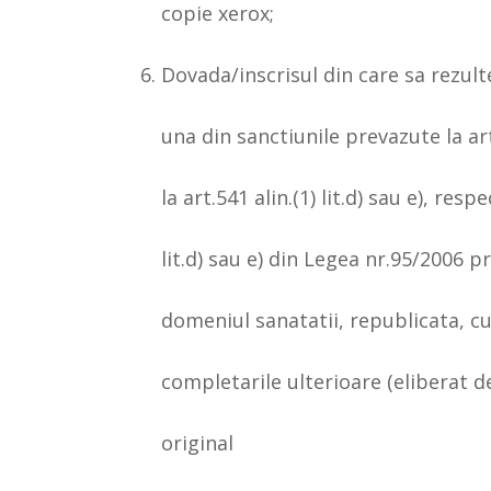
copie xerox;
Dovada/inscrisul din care sa rezulte
una din sanctiunile prevazute la art.4
la art.541 alin.(1) lit.d) sau e), respe
lit.d) sau e) din Legea nr.95/2006 p
domeniul sanatatii, republicata, cu
completarile ulterioare (eliberat de
original