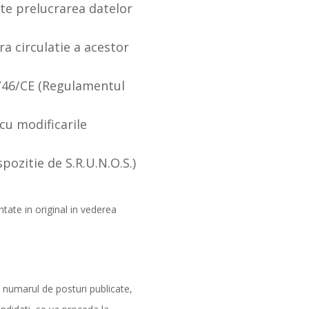
ste prelucrarea datelor
ra circulatie a acestor
5/46/CE (Regulamentul
 cu modificarile
spozitie de S.R.U.N.O.S.)
ntate in original in vederea
 numarul de posturi publicate,