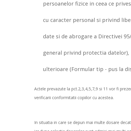
persoanelor fizice in ceea ce prive
cu caracter personal si privind libe
date si de abrogare a Directivei 9
general privind protectia datelor),
ulterioare (Formular tip - pus la di
Actele prevazute la pct.2,3,4,5,7,9 si 11 vor fi preze
verificarii conformitatii copiilor cu acestea.
In situatia in care se depun mai multe dosare decat