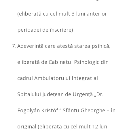
(eliberată cu cel mult 3 luni anterior
perioadei de înscriere)
Adeverinţă care atestă starea psihică,
eliberată de Cabinetul Psihologic din
cadrul Ambulatorului Integrat al
Spitalului Judeţean de Urgenţă „Dr.
Fogolyán Kristóf “ Sfântu Gheorghe – în
original (eliberată cu cel mult 12 luni