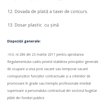
Dovada de plată a taxei de concurs.
Dosar plastic cu şină
Dispozi
ț
ii generale:
-H.G. nr.286 din 23 martie 2011 pentru aprobarea
Regulamentului-cadru privind stabilirea principiilor generale
de ocupare a unui post vacant sau temporar vacant
corespunzător funcţiilor contractuale şi a criteriilor de
promovare în grade sau trempte profesionale imediat
superioare a personalului contractual din sectorul bugetar
plătit din fonduri publice