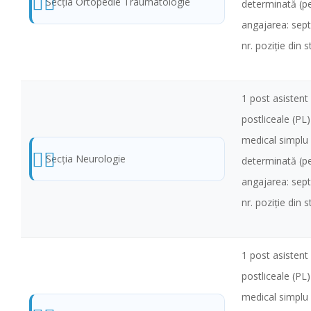
Secţia Ortopedie Traumatologie
determinată (pe
angajarea: sep
nr. poziţie din 
1 post asistent 
postliceale (PL
medical simplu
Secţia Neurologie
determinată (pe
angajarea: sep
nr. poziţie din 
1 post asistent 
postliceale (PL
medical simplu 