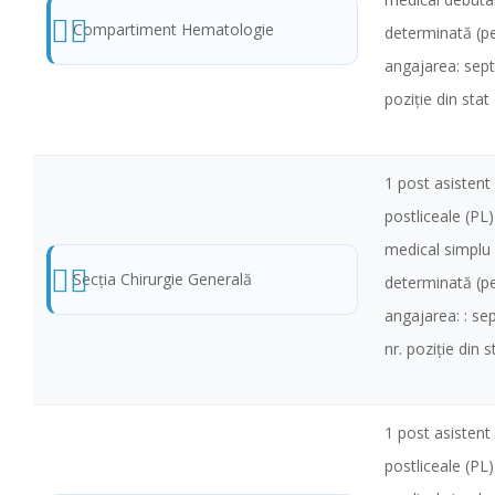
Compartiment Hematologie
determinată (pe
angajarea: sep
poziţie din stat
1 post asistent 
postliceale (PL
medical simplu
Secţia Chirurgie Generală
determinată (pe
angajarea: : s
nr. poziţie din 
1 post asistent 
postliceale (PL