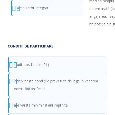
medical simplu
Ambulator Integrat
determinată (pe
angajarea: : s
nr. poziţie din 
CONDIŢII DE PARTICIPARE:
studii postliceale (PL)
îndeplinește condițiile prevăzute de lege în vederea
exercitării profesiei
are vârsta minim 18 ani împlinită