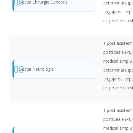
Secţia Chirurgie Generală
determinată (pe
angajarea: sep
nr. poziţie din 
1 post asistent 
postliceale (PL
medical simplu
Secţia Neurologie
determinată (pe
angajarea: sep
nr. poziţie din 
1 post asistent 
postliceale (PL
medical simplu