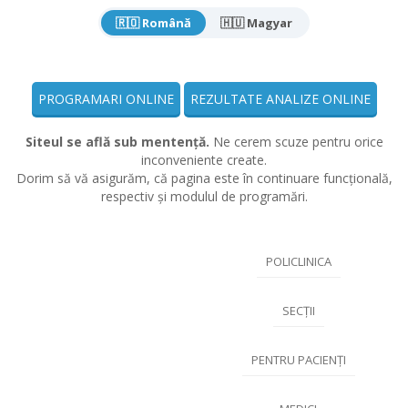
🇷🇴 Română
🇭🇺 Magyar
PROGRAMARI ONLINE
REZULTATE ANALIZE ONLINE
Siteul se află sub mentență.
Ne cerem scuze pentru orice
inconveniente create.
Dorim să vă asigurăm, că pagina este în continuare funcțională,
respectiv și modulul de programări.
POLICLINICA
SECȚII
PENTRU PACIENȚI