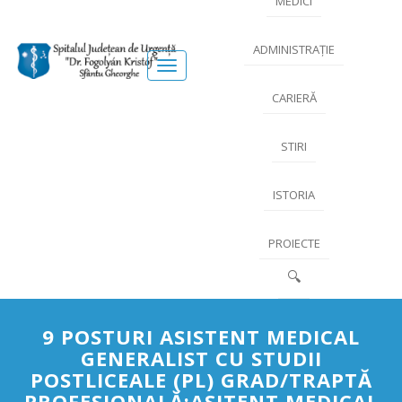
MEDICI
ADMINISTRAȚIE
Meniu
CARIERĂ
STIRI
ISTORIA
PROIECTE
🔍
9 POSTURI ASISTENT MEDICAL
GENERALIST CU STUDII
POSTLICEALE (PL) GRAD/TRAPTĂ
PROFESIONALĂ:ASITENT MEDICAL