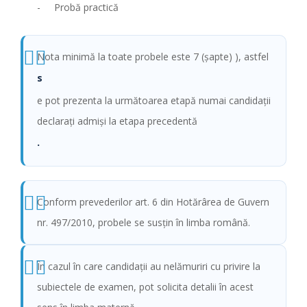
- Probă practică
Nota minimă la toate probele este 7 (şapte) ), astfel
s
e pot prezenta la următoarea etapă numai candidaţii
declaraţi admişi la etapa precedentă
.
Conform prevederilor art. 6 din Hotărârea de Guvern
nr. 497/2010, probele se susţin în limba română.
În cazul în care candidaţii au nelămuriri cu privire la
subiectele de examen, pot solicita detalii în acest