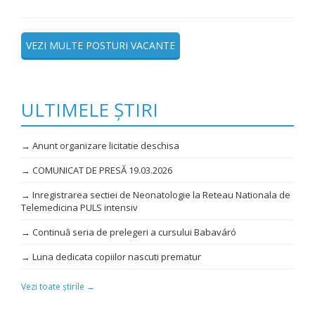
VEZI MULTE POSTURI VACANTE
ULTIMELE ȘTIRI
→ Anunt organizare licitatie deschisa
→ COMUNICAT DE PRESĂ 19.03.2026
→ Inregistrarea sectiei de Neonatologie la Reteau Nationala de
Telemedicina PULS intensiv
→ Continuă seria de prelegeri a cursului Babaváró
→ Luna dedicata copiilor nascuti prematur
Vezi toate știrile →