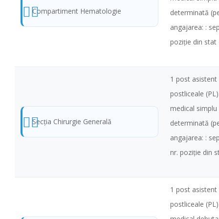
Compartiment Hematologie
determinată (pe
angajarea: : sep
poziţie din stat
1 post asistent 
postliceale (PL
medical simplu
Secţia Chirurgie Generală
determinată (pe
angajarea: : s
nr. poziţie din 
1 post asistent 
postliceale (PL
medical debuta