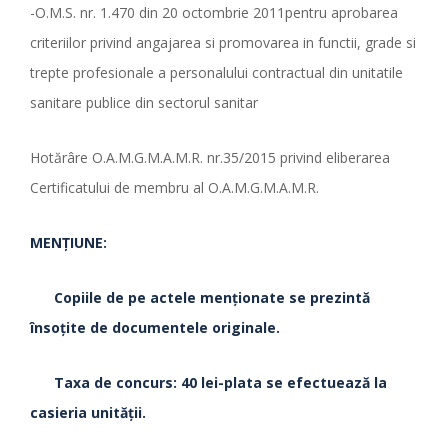
-O.M.S. nr. 1.470 din 20 octombrie 2011pentru aprobarea
criteriilor privind angajarea si promovarea in functii, grade si
trepte profesionale a personalului contractual din unitatile
sanitare publice din sectorul sanitar
Hotărâre O.A.M.G.M.A.M.R. nr.35/2015 privind eliberarea
Certificatului de membru al O.A.M.G.M.A.M.R.
MENŢIUNE:
Copiile de pe actele menţionate se prezintă
însoţite de documentele originale.
Taxa de concurs: 40 lei-plata se efectuează la
casieria unităţii.