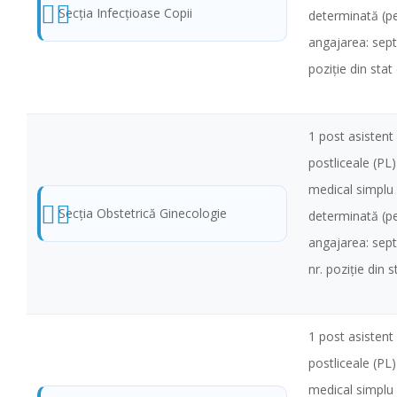
Secţia Infecţioase Copii
determinată (pe
angajarea: sep
poziţie din stat
1 post asistent 
postliceale (PL
medical simplu
Secţia Obstetrică Ginecologie
determinată (pe
angajarea: sep
nr. poziţie din 
1 post asistent 
postliceale (PL
medical simplu