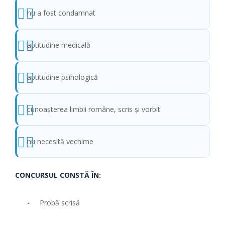
nu a fost condamnat
aptitudine medicală
aptitudine psihologică
cunoaşterea limbii române, scris şi vorbit
nu necesită vechime
CONCURSUL CONSTĂ ÎN:
- Probă scrisă