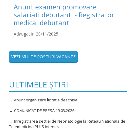
Anunt examen promovare
salariati debutanti - Registrator
medical debutant
Adaugat in 28/11/2025
VEZI MULTE POSTURI VACANTE
ULTIMELE ȘTIRI
→ Anunt organizare licitatie deschisa
→ COMUNICAT DE PRESĂ 19.03.2026
→ Inregistrarea sectiei de Neonatologie la Reteau Nationala de
Telemedicina PULS intensiv