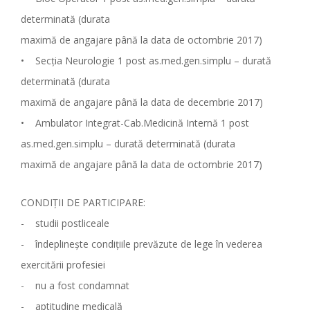
determinată (durata
maximă de angajare până la data de octombrie 2017)
• Secţia Neurologie 1 post as.med.gen.simplu – durată
determinată (durata
maximă de angajare până la data de decembrie 2017)
• Ambulator Integrat-Cab.Medicină Internă 1 post
as.med.gen.simplu – durată determinată (durata
maximă de angajare până la data de octombrie 2017)
CONDIŢII DE PARTICIPARE:
- studii postliceale
- îndeplinește condițiile prevăzute de lege în vederea
exercitării profesiei
- nu a fost condamnat
- aptitudine medicală