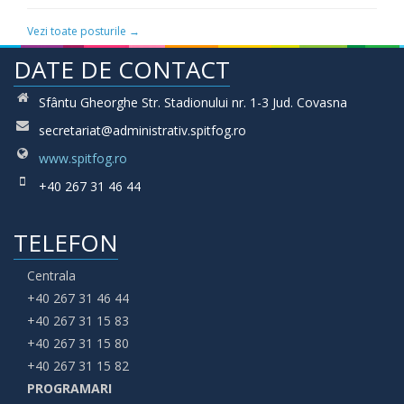
Vezi toate posturile →
DATE DE CONTACT
Sfântu Gheorghe Str. Stadionului nr. 1-3 Jud. Covasna
secretariat@administrativ.spitfog.ro
www.spitfog.ro
+40 267 31 46 44
TELEFON
Centrala
+40 267 31 46 44
+40 267 31 15 83
+40 267 31 15 80
+40 267 31 15 82
PROGRAMARI