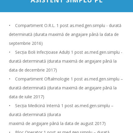
• Compartiment O.R.L. 1 post as.med.gen.simplu - durată
determinată (durata maximă de angajare până la data de
septembrie 2016)
• Secţia Boli Infecţioase Adulţi 1 post as.med.gen.simplu -
durată determinată (durata maximă de angajare până la
data de decembrie 2017)
• Compartiment Oftalmologie 1 post as.med.gen.simplu –
durată determinată (durata maximă de angajare până la
data de iulie 2017)
• Secţia Medicină Internă 1 post as.med.gen.simplu –
durată determinată (durata
maximă de angajare până la data de august 2017)
• Bloc Operator 1 post as.med.gen.simplu – durată