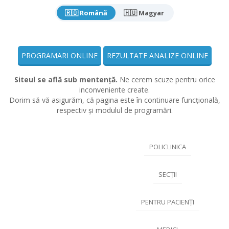
🇷🇴 Română
🇭🇺 Magyar
PROGRAMARI ONLINE
REZULTATE ANALIZE ONLINE
Siteul se află sub mentență.
Ne cerem scuze pentru orice
inconveniente create.
Dorim să vă asigurăm, că pagina este în continuare funcțională,
respectiv și modulul de programări.
POLICLINICA
SECȚII
PENTRU PACIENȚI