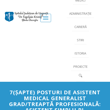
MEDICI
ADMINISTRAȚIE
Meniu
CARIERĂ
STIRI
ISTORIA
PROIECTE
🔍
7(ŞAPTE) POSTURI DE ASISTENT
MEDICAL GENERALIST
GRAD/TREAPTĂ PROFESIONALĂ:
ASISTENT SIMPLU PL