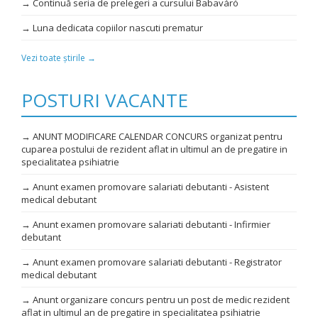
→ Continuă seria de prelegeri a cursului Babaváró
→ Luna dedicata copiilor nascuti prematur
Vezi toate știrile →
POSTURI VACANTE
→ ANUNT MODIFICARE CALENDAR CONCURS organizat pentru
cuparea postului de rezident aflat in ultimul an de pregatire in
specialitatea psihiatrie
→ Anunt examen promovare salariati debutanti - Asistent
medical debutant
→ Anunt examen promovare salariati debutanti - Infirmier
debutant
→ Anunt examen promovare salariati debutanti - Registrator
medical debutant
→ Anunt organizare concurs pentru un post de medic rezident
aflat in ultimul an de pregatire in specialitatea psihiatrie