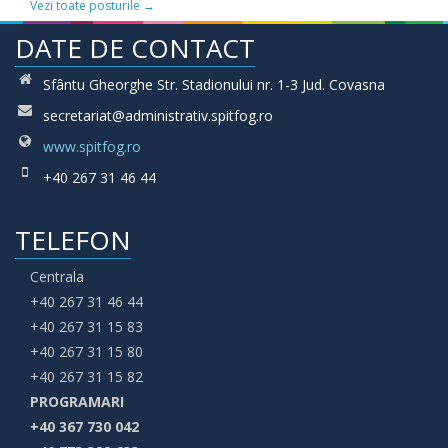
Vezi toate posturile →
DATE DE CONTACT
Sfântu Gheorghe Str. Stadionului nr. 1-3 Jud. Covasna
secretariat@administrativ.spitfog.ro
www.spitfog.ro
+40 267 31 46 44
TELEFON
Centrala
+40 267 31 46 44
+40 267 31 15 83
+40 267 31 15 80
+40 267 31 15 82
PROGRAMARI
+40 367 730 042