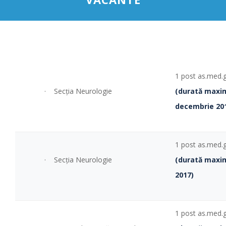
1 post as.med.
· Secţia Neurologie
(durată maxi
decembrie 20
1 post as.med.
· Secţia Neurologie
(durată maxi
2017)
1 post as.med.