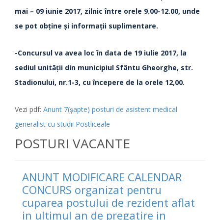
mai – 09 iunie 2017, zilnic între orele 9.00-12.00, unde
se pot obţine şi informaţii suplimentare.
-Concursul va avea loc în data de 19 iulie 2017, la
sediul unităţii din municipiul Sfântu Gheorghe, str.
Stadionului, nr.1-3, cu începere de la orele 12,00.
Vezi pdf:
Anunt 7(şapte) posturi de asistent medical
generalist cu studii Postliceale
POSTURI VACANTE
ANUNT MODIFICARE CALENDAR
CONCURS organizat pentru
cuparea postului de rezident aflat
in ultimul an de pregatire in