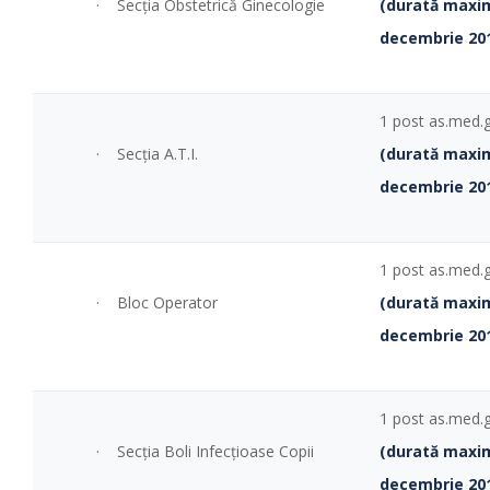
· Secţia Obstetrică Ginecologie
(durată maxi
decembrie 20
1 post as.med.
· Secţia A.T.I.
(durată maxi
decembrie 20
1 post as.med.
· Bloc Operator
(durată maxi
decembrie 20
1 post as.med.
· Secţia Boli Infecţioase Copii
(durată maxi
decembrie 20