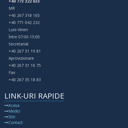
+40 773 322 633
MR
+40 267 318 165
+40 771 042 232
Luni-Vineri
Între 07:00-15:00
Secretariat
+40 267 31 19 81
Aprovizionare
+40 267 31 16 75
Fax
+40 267 35 18 83
LINK-URI RAPIDE
Acasa
Medici
Stiri
Contact