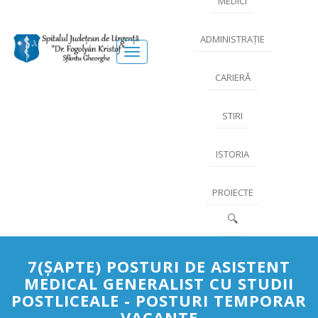
MEDICI
ADMINISTRAȚIE
Meniu
CARIERĂ
STIRI
ISTORIA
PROIECTE
🔍
7(ŞAPTE) POSTURI DE ASISTENT
MEDICAL GENERALIST CU STUDII
POSTLICEALE - POSTURI TEMPORAR
VACANTE