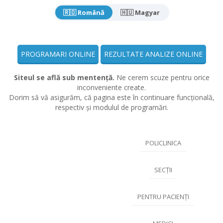
🇷🇴 Română
🇭🇺 Magyar
PROGRAMARI ONLINE
REZULTATE ANALIZE ONLINE
Siteul se află sub mentență.
Ne cerem scuze pentru orice
inconveniente create.
Dorim să vă asigurăm, că pagina este în continuare funcțională,
respectiv și modulul de programări.
POLICLINICA
SECȚII
PENTRU PACIENȚI