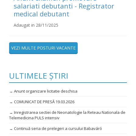
salariati debutanti - Registrator
medical debutant
Adaugat in 28/11/2025
VEZI MULTE POSTURI VACANTE
ULTIMELE ȘTIRI
→ Anunt organizare licitatie deschisa
→ COMUNICAT DE PRESĂ 19.03.2026
→ Inregistrarea sectiei de Neonatologie la Reteau Nationala de
Telemedicina PULS intensiv
→ Continuă seria de prelegeri a cursului Babaváró