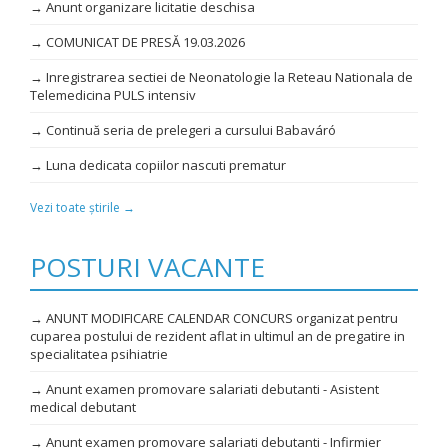
→ Anunt organizare licitatie deschisa
→ COMUNICAT DE PRESĂ 19.03.2026
→ Inregistrarea sectiei de Neonatologie la Reteau Nationala de
Telemedicina PULS intensiv
→ Continuă seria de prelegeri a cursului Babaváró
→ Luna dedicata copiilor nascuti prematur
Vezi toate știrile →
POSTURI VACANTE
→ ANUNT MODIFICARE CALENDAR CONCURS organizat pentru
cuparea postului de rezident aflat in ultimul an de pregatire in
specialitatea psihiatrie
→ Anunt examen promovare salariati debutanti - Asistent
medical debutant
→ Anunt examen promovare salariati debutanti - Infirmier