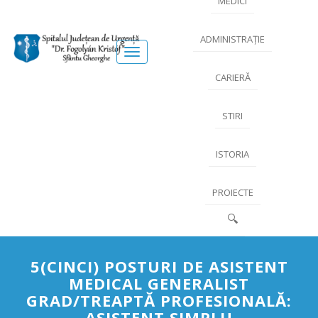
MEDICI
ADMINISTRAȚIE
Meniu
CARIERĂ
STIRI
ISTORIA
PROIECTE
🔍
5(CINCI) POSTURI DE ASISTENT
MEDICAL GENERALIST
GRAD/TREAPTĂ PROFESIONALĂ:
ASISTENT SIMPLU