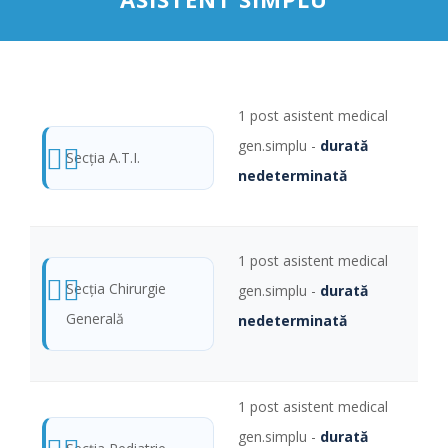
1 post asistent medical
gen.simplu -
durată
Secţia A.T.I.
nedeterminată
1 post asistent medical
Secţia Chirurgie
gen.simplu -
durată
Generală
nedeterminată
1 post asistent medical
gen.simplu -
durată