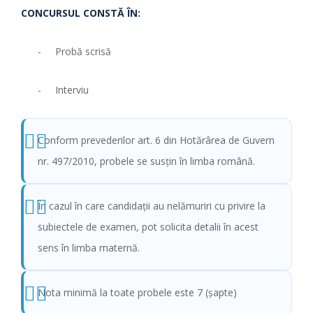
CONCURSUL CONSTĂ ÎN:
- Probă scrisă
- Interviu
Conform prevederilor art. 6 din Hotărârea de Guvern
nr. 497/2010, probele se susţin în limba română.
În cazul în care candidaţii au nelămuriri cu privire la
subiectele de examen, pot solicita detalii în acest
sens în limba maternă.
Nota minimă la toate probele este 7 (şapte)