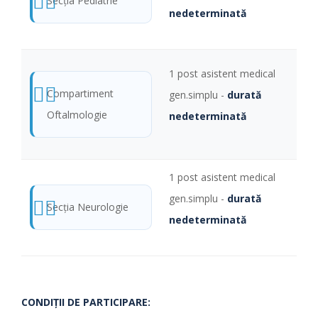
Secţia Pediatrie
nedeterminată
1 post asistent medical
Compartiment
gen.simplu -
durată
Oftalmologie
nedeterminată
1 post asistent medical
gen.simplu -
durată
Secţia Neurologie
nedeterminată
CONDIŢII DE PARTICIPARE: