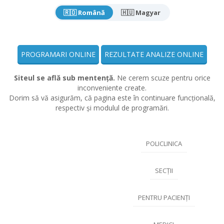
🇷🇴 Română
🇭🇺 Magyar
PROGRAMARI ONLINE
REZULTATE ANALIZE ONLINE
Siteul se află sub mentență.
Ne cerem scuze pentru orice
inconveniente create.
Dorim să vă asigurăm, că pagina este în continuare funcțională,
respectiv și modulul de programări.
POLICLINICA
SECȚII
PENTRU PACIENȚI