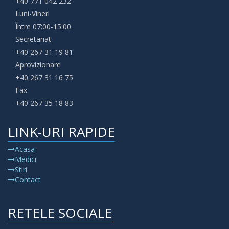
+40 771 042 232
Luni-Vineri
Între 07:00-15:00
Secretariat
+40 267 31 19 81
Aprovizionare
+40 267 31 16 75
Fax
+40 267 35 18 83
LINK-URI RAPIDE
Acasa
Medici
Stiri
Contact
RETELE SOCIALE