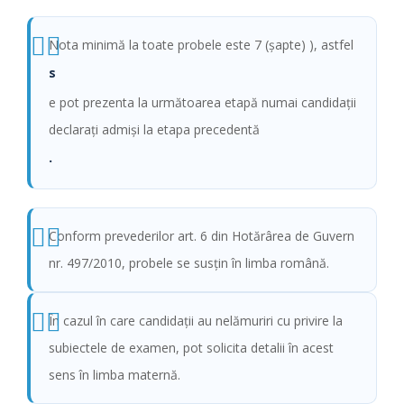
Nota minimă la toate probele este 7 (şapte) ), astfel
s
e pot prezenta la următoarea etapă numai candidaţii
declaraţi admişi la etapa precedentă
.
Conform prevederilor art. 6 din Hotărârea de Guvern
nr. 497/2010, probele se susţin în limba română.
În cazul în care candidaţii au nelămuriri cu privire la
subiectele de examen, pot solicita detalii în acest
sens în limba maternă.