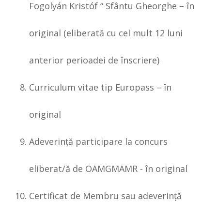
Fogolyán Kristóf “ Sfântu Gheorghe – în
original (eliberată cu cel mult 12 luni
anterior perioadei de înscriere)
Curriculum vitae tip Europass – în
original
Adeverinţă participare la concurs
eliberat/ă de OAMGMAMR - în original
Certificat de Membru sau adeverință