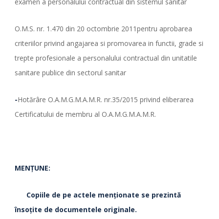
examen a personalului contractual din sistemul sanitar
O.M.S. nr. 1.470 din 20 octombrie 2011pentru aprobarea
criteriilor privind angajarea si promovarea in functii, grade si
trepte profesionale a personalului contractual din unitatile
sanitare publice din sectorul sanitar
-
Hotărâre O.A.M.G.M.A.M.R. nr.35/2015 privind eliberarea
Certificatului de membru al O.A.M.G.M.A.M.R.
MENŢUNE:
Copiile de pe actele menţionate se prezintă
însoţite de documentele originale.