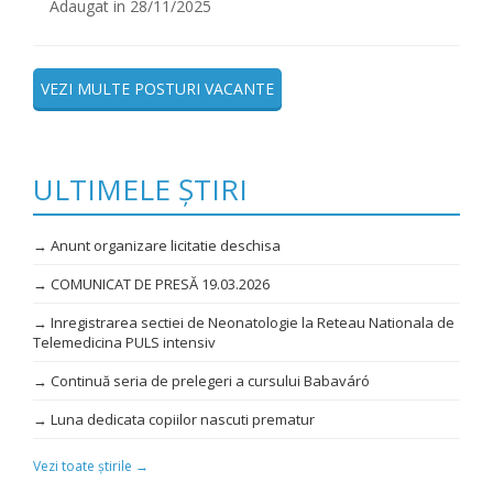
Adaugat in 28/11/2025
VEZI MULTE POSTURI VACANTE
ULTIMELE ȘTIRI
→ Anunt organizare licitatie deschisa
→ COMUNICAT DE PRESĂ 19.03.2026
→ Inregistrarea sectiei de Neonatologie la Reteau Nationala de
Telemedicina PULS intensiv
→ Continuă seria de prelegeri a cursului Babaváró
→ Luna dedicata copiilor nascuti prematur
Vezi toate știrile →