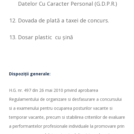
Datelor Cu Caracter Personal (G.D.P.R.)
Dovada de plată a taxei de concurs.
Dosar plastic cu şină
Dispozi
ț
ii generale:
H.G. nr. 497 din 26 mai 2010 privind aprobarea
Regulamentului de organizare si desfasurare a concursului
si a examenului pentru ocuparea posturilor vacante si
temporar vacante, precum si stabilirea criteriilor de evaluare
a performantelor profesionale individuale la promovare prin