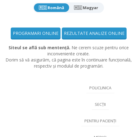
🇷🇴 Română
🇭🇺 Magyar
PROGRAMARI ONLINE
REZULTATE ANALIZE ONLINE
Siteul se află sub mentență.
Ne cerem scuze pentru orice
inconveniente create.
Dorim să vă asigurăm, că pagina este în continuare funcțională,
respectiv și modulul de programări.
POLICLINICA
SECȚII
PENTRU PACIENȚI