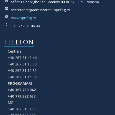
Sfântu Gheorghe Str. Stadionului nr. 1-3 Jud. Covasna
secretariat@administrativ.spitfog.ro
www.spitfog.ro
+40 267 31 46 44
TELEFON
Centrala
+40 267 31 46 44
+40 267 31 15 83
+40 267 31 15 80
+40 267 31 15 82
PROGRAMARI
+40 367 730 042
+40 773 322 633
MR
+40 267 318 165