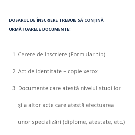
DOSARUL DE ÎNSCRIERE TREBUIE SĂ CONŢINĂ
URMĂTOARELE DOCUMENTE:
Cerere de înscriere (Formular tip)
Act de identitate – copie xerox
Documente care atestă nivelul studiilor
şi a altor acte care atestă efectuarea
unor specializări (diplome, atestate, etc.)