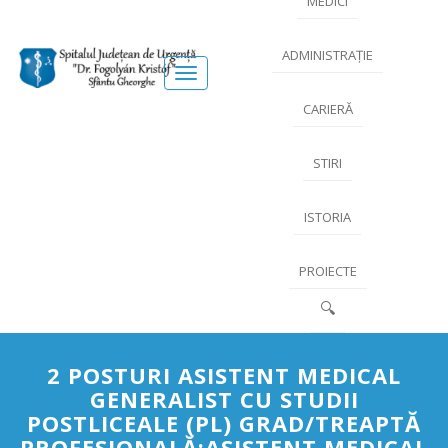
MEDICI
ADMINISTRAȚIE
Meniu
CARIERĂ
STIRI
ISTORIA
PROIECTE
🔍
2 POSTURI ASISTENT MEDICAL
GENERALIST CU STUDII
POSTLICEALE (PL) GRAD/TREAPTĂ
PROFESIONALĂ:ASISTENT MEDICAL