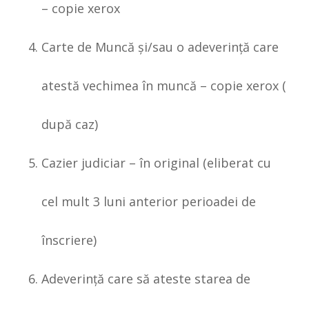
– copie xerox
Carte de Muncă şi/sau o adeverinţă care
atestă vechimea în muncă – copie xerox (
după caz)
Cazier judiciar – în original (eliberat cu
cel mult 3 luni anterior perioadei de
înscriere)
Adeverinţă care să ateste starea de