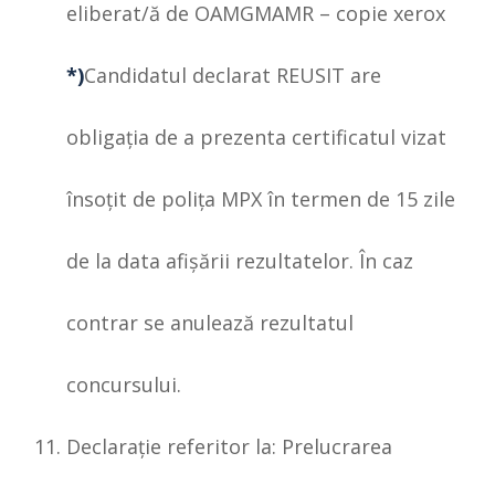
eliberat/ă de OAMGMAMR – copie xerox
*)
Candidatul declarat REUSIT are
obligaţia de a prezenta certificatul vizat
însoţit de poliţa MPX în termen de 15 zile
de la data afişării rezultatelor. În caz
contrar se anulează rezultatul
concursului.
Declaraţie referitor la: Prelucrarea