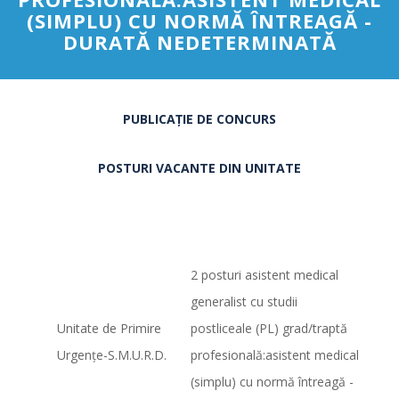
(SIMPLU) CU NORMĂ ÎNTREAGĂ -
DURATĂ NEDETERMINATĂ
PUBLICAȚIE DE CONCURS
POSTURI VACANTE DIN UNITATE
2 posturi asistent medical
generalist cu studii
Unitate de Primire
postliceale (PL) grad/traptă
Urgenţe-S.M.U.R.D.
profesională:asistent medical
(simplu) cu normă întreagă -