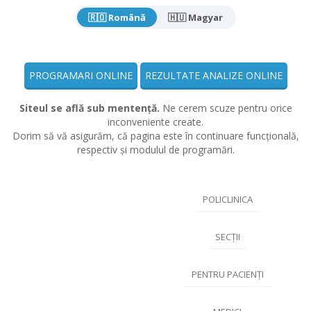
🇷🇴 Română
🇭🇺 Magyar
PROGRAMARI ONLINE
REZULTATE ANALIZE ONLINE
Siteul se află sub mentență.
Ne cerem scuze pentru orice
inconveniente create.
Dorim să vă asigurăm, că pagina este în continuare funcțională,
respectiv și modulul de programări.
POLICLINICA
SECȚII
PENTRU PACIENȚI