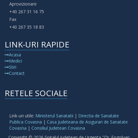
Aprovizionare
+40 267 31 16 75
Fax
+40 267 35 18 83
LINK-URI RAPIDE
Acasa
Medici
Stiri
Contact
RETELE SOCIALE
Link-uri utile:
Ministerul Sanatatii
|
Directia de Sanatate
Publica Covasna
|
Casa Judeteana de Asigurari de Sanatate
Covasna
|
Consiliul Judetean Covasna
Copyright © 2026 Spitalul Judetean de Urgenta "Dr. Fogolyan