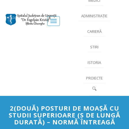
MEDICI
ADMINISTRAȚIE
Meniu
CARIERĂ
STIRI
ISTORIA
PROIECTE
🔍
2(DOUĂ) POSTURI DE MOAŞĂ CU
STUDII SUPERIOARE (S DE LUNGĂ
DURATĂ) – NORMĂ ÎNTREAGĂ