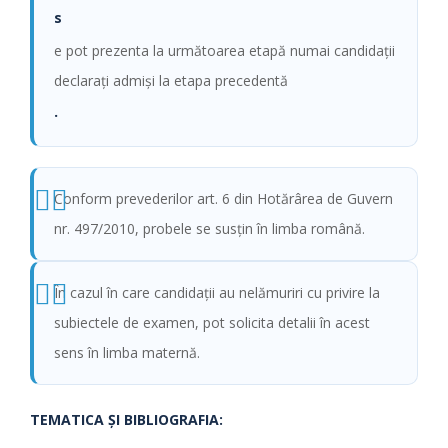
s
e pot prezenta la următoarea etapă numai candidaţii
declaraţi admişi la etapa precedentă
.
Conform prevederilor art. 6 din Hotărârea de Guvern
nr. 497/2010, probele se susţin în limba română.
În cazul în care candidaţii au nelămuriri cu privire la
subiectele de examen, pot solicita detalii în acest
sens în limba maternă.
TEMATICA ŞI BIBLIOGRAFIA: