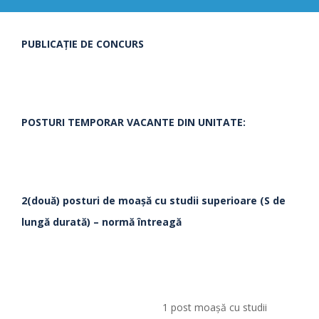
PUBLICAȚIE DE CONCURS
POSTURI TEMPORAR VACANTE DIN UNITATE:
2(două
)
posturi de moaşă cu studii superioare (S
de
lungă durată) – normă întreagă
1 post moaşă cu studii