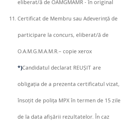
eliberat/ă de OAMGMAMR - în original
Certificat de Membru sau Adeverinţă de
participare la concurs, eliberat/ă de
O.A.M.G.M.A.M.R.– copie xerox
*)
Candidatul declarat REUŞIT are
obligaţia de a prezenta certificatul vizat,
însoţit de poliţa MPX în termen de 15 zile
de la data afişării rezultatelor. În caz