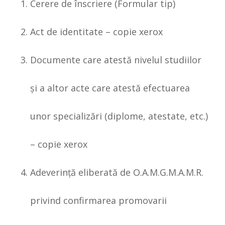
Cerere de înscriere (Formular tip)
Act de identitate – copie xerox
Documente care atestă nivelul studiilor
şi a altor acte care atestă efectuarea
unor specializări (diplome, atestate, etc.)
– copie xerox
Adeverinţă eliberată de O.A.M.G.M.A.M.R.
privind confirmarea promovarii