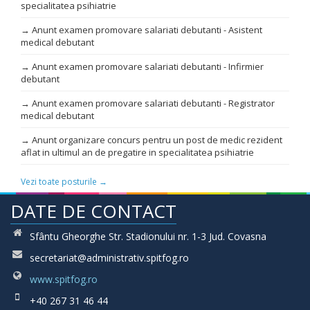
specialitatea psihiatrie
→ Anunt examen promovare salariati debutanti - Asistent
medical debutant
→ Anunt examen promovare salariati debutanti - Infirmier
debutant
→ Anunt examen promovare salariati debutanti - Registrator
medical debutant
→ Anunt organizare concurs pentru un post de medic rezident
aflat in ultimul an de pregatire in specialitatea psihiatrie
Vezi toate posturile →
DATE DE CONTACT
Sfântu Gheorghe Str. Stadionului nr. 1-3 Jud. Covasna
secretariat@administrativ.spitfog.ro
www.spitfog.ro
+40 267 31 46 44