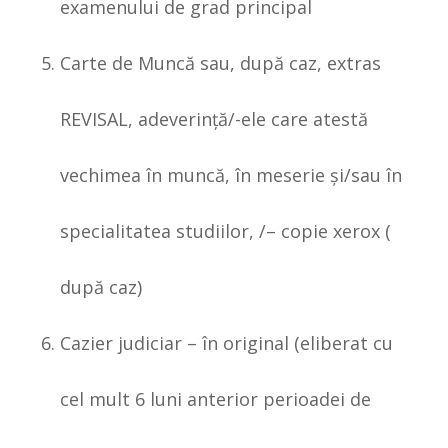
examenului de grad principal
Carte de Muncă sau, după caz, extras
REVISAL, adeverinţă/-ele care atestă
vechimea în muncă, în meserie şi/sau în
specialitatea studiilor, /– copie xerox (
după caz)
Cazier judiciar – în original (eliberat cu
cel mult 6 luni anterior perioadei de