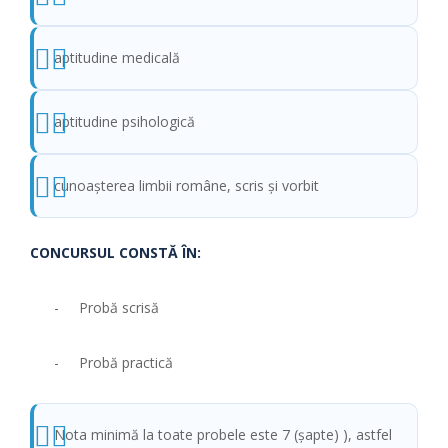
aptitudine medicală
aptitudine psihologică
cunoaşterea limbii române, scris şi vorbit
CONCURSUL CONSTĂ ÎN:
- Probă scrisă
- Probă practică
Nota minimă la toate probele este 7 (şapte) ), astfel