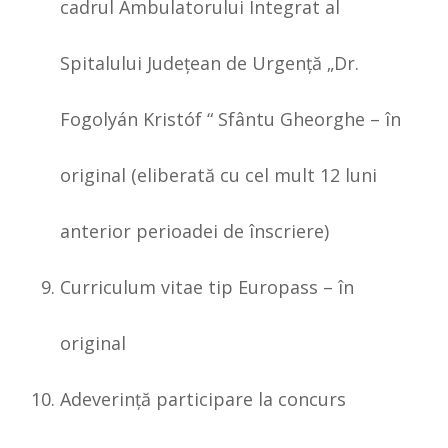
cadrul Ambulatorului Integrat al
Spitalului Judeţean de Urgenţă „Dr.
Fogolyán Kristóf “ Sfântu Gheorghe – în
original (eliberată cu cel mult 12 luni
anterior perioadei de înscriere)
Curriculum vitae tip Europass – în
original
Adeverinţă participare la concurs