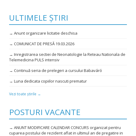
ULTIMELE ȘTIRI
→ Anunt organizare licitatie deschisa
→ COMUNICAT DE PRESĂ 19.03.2026
→ Inregistrarea sectiei de Neonatologie la Reteau Nationala de
Telemedicina PULS intensiv
→ Continuă seria de prelegeri a cursului Babaváró
→ Luna dedicata copiilor nascuti prematur
Vezi toate știrile →
POSTURI VACANTE
→ ANUNT MODIFICARE CALENDAR CONCURS organizat pentru
cuparea postului de rezident aflat in ultimul an de pregatire in