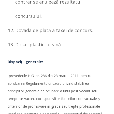
contrar se anulează rezultatul
concursului.
Dovada de plată a taxei de concurs.
Dosar plastic cu şină
Dispozi
ț
ii generale:
-prevederile H.G. nr. 286 din 23 martie 2011, pentru
aprobarea Regulamentului-cadru privind stabilirea
principiilor generale de ocupare a unui post vacant sau
temporar vacant corespunzător funcţiilor contractuale şi a
criteriilor de promovare în grade sau trepte profesionale
imediat superioare a personalului contractual din sectorul