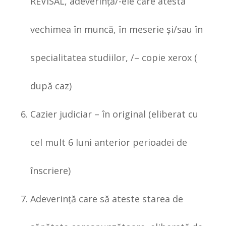
REVISAL, adeverinţă/-ele care atestă
vechimea în muncă, în meserie şi/sau în
specialitatea studiilor, /– copie xerox (
după caz)
Cazier judiciar – în original (eliberat cu
cel mult 6 luni anterior perioadei de
înscriere)
Adeverinţă care să ateste starea de