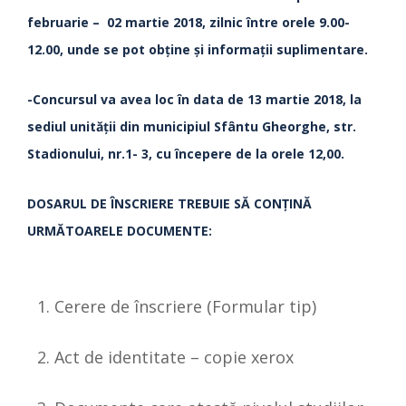
februarie – 02 martie 2018, zilnic între orele 9.00-
12.00, unde se pot obţine şi informaţii suplimentare.
-Concursul va avea loc în data de 13 martie 2018, la
sediul unităţii din municipiul Sfântu Gheorghe, str.
Stadionului, nr.1- 3, cu începere de la orele 12,00.
DOSARUL DE ÎNSCRIERE TREBUIE SĂ CONŢINĂ
URMĂTOARELE DOCUMENTE:
Cerere de înscriere (Formular tip)
Act de identitate – copie xerox