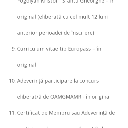
Fogolyán Kristóf “ Sfântu Gheorghe – în
original (eliberată cu cel mult 12 luni
anterior perioadei de înscriere)
Curriculum vitae tip Europass – în
original
Adeverinţă participare la concurs
eliberat/ă de OAMGMAMR - în original
Certificat de Membru sau Adeverinţă de