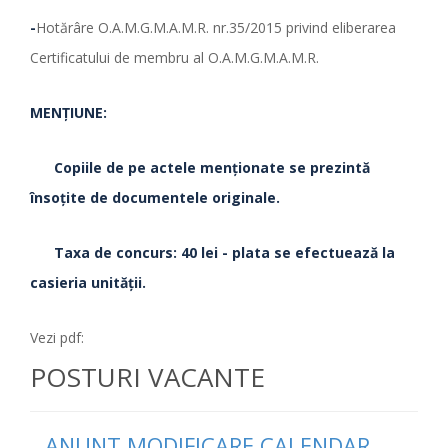
-
Hotărâre O.A.M.G.M.A.M.R. nr.35/2015 privind eliberarea
Certificatului de membru al O.A.M.G.M.A.M.R.
MENŢIUNE:
Copiile de pe actele menţionate se prezintă
însoţite de documentele originale.
Taxa de concurs: 40 lei - plata se efectuează la
casieria unităţii.
Vezi pdf:
POSTURI VACANTE
ANUNT MODIFICARE CALENDAR