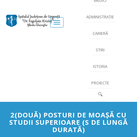
MEDICI
ADMINISTRAȚIE
Meniu
CARIERĂ
STIRI
ISTORIA
PROIECTE
🔍
2(DOUĂ) POSTURI DE MOAŞĂ CU
STUDII SUPERIOARE (S DE LUNGĂ
DURATĂ)