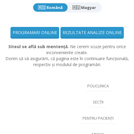
🇷🇴 Română
🇭🇺 Magyar
PROGRAMARI ONLINE
REZULTATE ANALIZE ONLINE
Siteul se află sub mentență.
Ne cerem scuze pentru orice
inconveniente create.
Dorim să vă asigurăm, că pagina este în continuare funcțională,
respectiv și modulul de programări.
POLICLINICA
SECȚII
PENTRU PACIENȚI