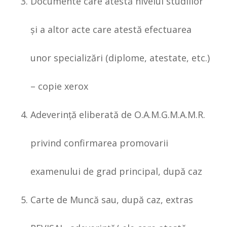
Documente care atestă nivelul studiilor
şi a altor acte care atestă efectuarea
unor specializări (diplome, atestate, etc.)
– copie xerox
Adeverinţă eliberată de O.A.M.G.M.A.M.R.
privind confirmarea promovarii
examenului de grad principal, după caz
Carte de Muncă sau, după caz, extras