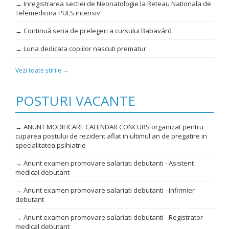
→ Inregistrarea sectiei de Neonatologie la Reteau Nationala de
Telemedicina PULS intensiv
→ Continuă seria de prelegeri a cursului Babaváró
→ Luna dedicata copiilor nascuti prematur
Vezi toate știrile →
POSTURI VACANTE
→ ANUNT MODIFICARE CALENDAR CONCURS organizat pentru
cuparea postului de rezident aflat in ultimul an de pregatire in
specialitatea psihiatrie
→ Anunt examen promovare salariati debutanti - Asistent
medical debutant
→ Anunt examen promovare salariati debutanti - Infirmier
debutant
→ Anunt examen promovare salariati debutanti - Registrator
medical debutant