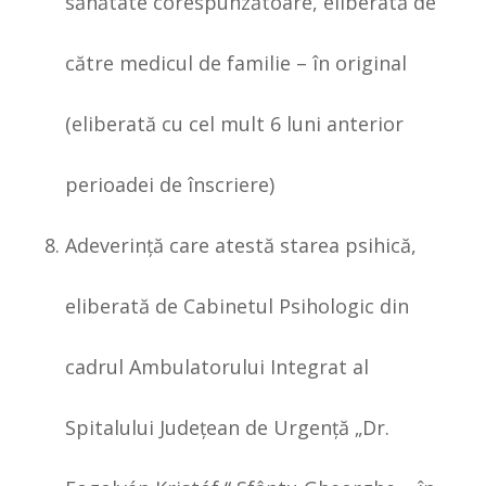
sănătate corespunzătoare, eliberată de
către medicul de familie – în original
(eliberată cu cel mult 6 luni anterior
perioadei de înscriere)
Adeverinţă care atestă starea psihică,
eliberată de Cabinetul Psihologic din
cadrul Ambulatorului Integrat al
Spitalului Judeţean de Urgenţă „Dr.