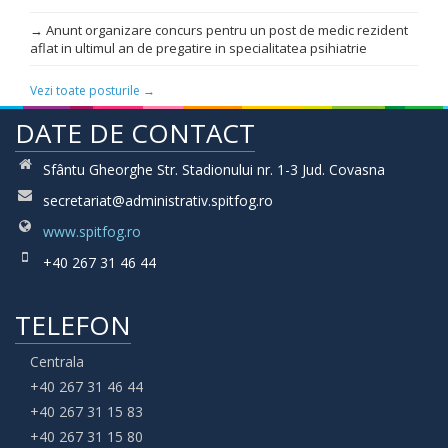
→ Anunt organizare concurs pentru un post de medic rezident
aflat in ultimul an de pregatire in specialitatea psihiatrie
Vezi toate posturile →
DATE DE CONTACT
Sfântu Gheorghe Str. Stadionului nr. 1-3 Jud. Covasna
secretariat@administrativ.spitfog.ro
www.spitfog.ro
+40 267 31 46 44
TELEFON
Centrala
+40 267 31 46 44
+40 267 31 15 83
+40 267 31 15 80