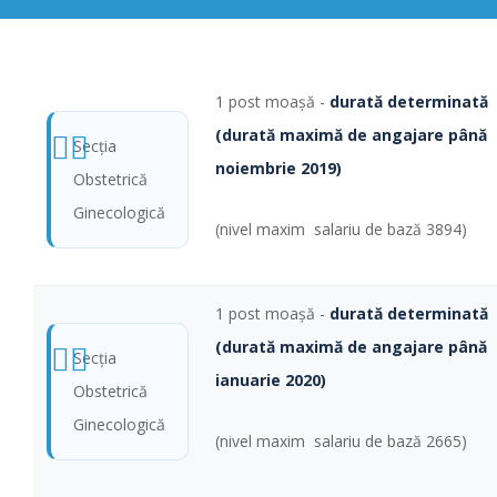
1 post moaşă -
durată determinată
(durată maximă de angajare până
Secţia
noiembrie 2019)
Obstetrică
Ginecologică
(nivel maxim salariu de bază 3894)
1 post moaşă -
durată determinată
(durată maximă de angajare până
Secţia
ianuarie 2020)
Obstetrică
Ginecologică
(nivel maxim salariu de bază 2665)