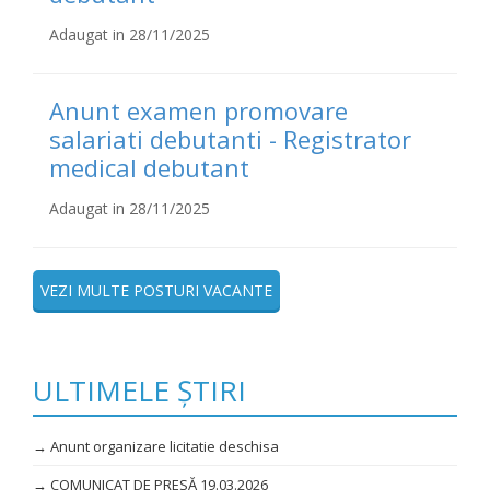
Adaugat in 28/11/2025
Anunt examen promovare
salariati debutanti - Registrator
medical debutant
Adaugat in 28/11/2025
VEZI MULTE POSTURI VACANTE
ULTIMELE ȘTIRI
→ Anunt organizare licitatie deschisa
→ COMUNICAT DE PRESĂ 19.03.2026