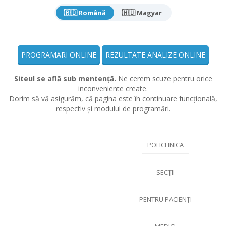
🇷🇴 Română
🇭🇺 Magyar
PROGRAMARI ONLINE
REZULTATE ANALIZE ONLINE
Siteul se află sub mentență.
Ne cerem scuze pentru orice
inconveniente create.
Dorim să vă asigurăm, că pagina este în continuare funcțională,
respectiv și modulul de programări.
POLICLINICA
SECȚII
PENTRU PACIENȚI