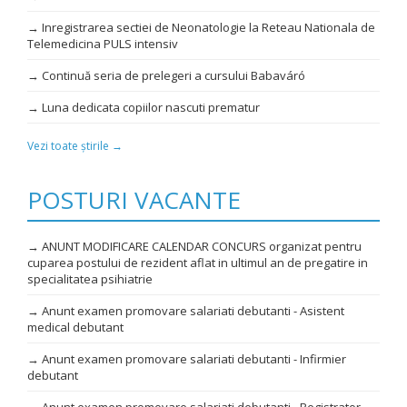
→ Inregistrarea sectiei de Neonatologie la Reteau Nationala de
Telemedicina PULS intensiv
→ Continuă seria de prelegeri a cursului Babaváró
→ Luna dedicata copiilor nascuti prematur
Vezi toate știrile →
POSTURI VACANTE
→ ANUNT MODIFICARE CALENDAR CONCURS organizat pentru
cuparea postului de rezident aflat in ultimul an de pregatire in
specialitatea psihiatrie
→ Anunt examen promovare salariati debutanti - Asistent
medical debutant
→ Anunt examen promovare salariati debutanti - Infirmier
debutant