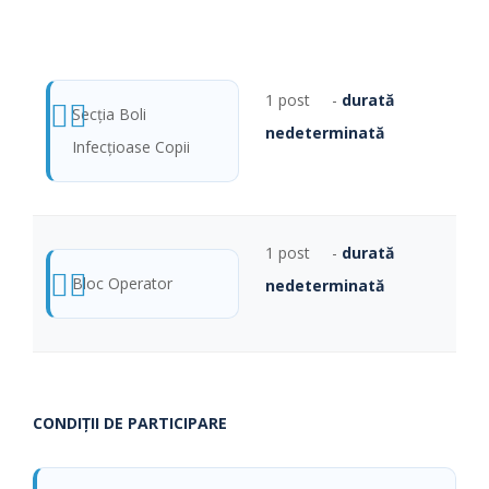
1 post -
durată
Secţia Boli
nedeterminată
Infecţioase Copii
1 post -
durată
Bloc Operator
nedeterminată
CONDIŢII DE PARTICIPARE