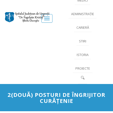
MEDICI
ADMINISTRAȚIE
Meniu
CARIERĂ
STIRI
ISTORIA
PROIECTE
🔍
2(DOUĂ) POSTURI DE ÎNGRIJITOR
CURĂŢENIE