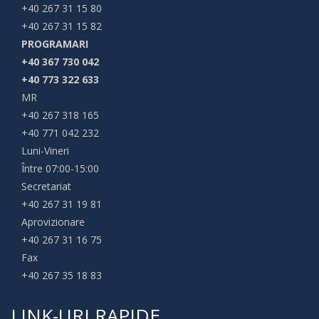
+40 267 31 15 80
+40 267 31 15 82
PROGRAMARI
+40 367 730 042
+40 773 322 633
MR
+40 267 318 165
+40 771 042 232
Luni-Vineri
Între 07:00-15:00
Secretariat
+40 267 31 19 81
Aprovizionare
+40 267 31 16 75
Fax
+40 267 35 18 83
LINK-URI RAPIDE