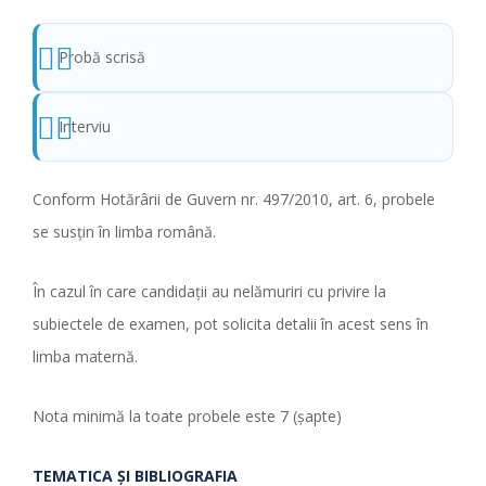
Probă scrisă
Interviu
Conform Hotărârii de Guvern nr. 497/2010, art. 6, probele
se susţin în limba română.
În cazul în care candidaţii au nelămuriri cu privire la
subiectele de examen, pot solicita detalii în acest sens în
limba maternă.
Nota minimă la toate probele este 7 (şapte)
TEMATICA ŞI BIBLIOGRAFIA