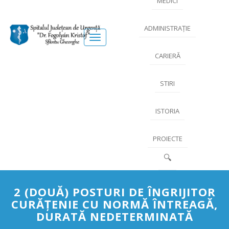
MEDICI
ADMINISTRAȚIE
Meniu
CARIERĂ
STIRI
ISTORIA
PROIECTE
🔍
2 (DOUĂ) POSTURI DE ÎNGRIJITOR
CURĂȚENIE CU NORMĂ ÎNTREAGĂ,
DURATĂ NEDETERMINATĂ