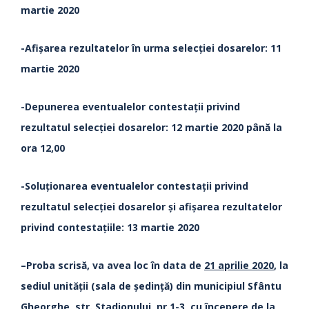
martie 2020
-Afișarea rezultatelor în urma selecției dosarelor: 11
martie 2020
-Depunerea eventualelor contestații privind
rezultatul selecției dosarelor: 12 martie 2020 până la
ora 12,00
-Soluționarea eventualelor contestații privind
rezultatul selecției dosarelor și afișarea rezultatelor
privind contestațiile: 13 martie 2020
–Proba scrisă, va avea loc în data de
21 aprilie 2020
, la
sediul unităţii (sala de şedinţă) din municipiul Sfântu
Gheorghe, str. Stadionului, nr.1-3, cu începere de la