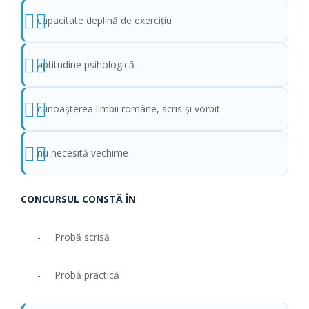
capacitate deplină de exercițiu
aptitudine psihologică
cunoaşterea limbii române, scris şi vorbit
nu necesită vechime
CONCURSUL CONSTĂ ÎN
- Probă scrisă
- Probă practică