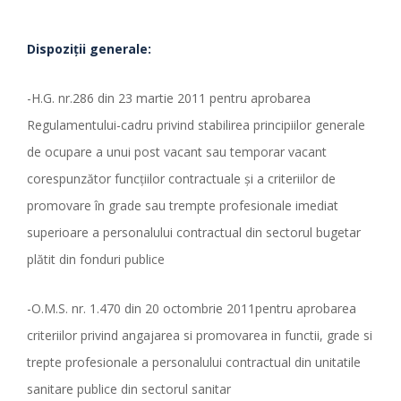
Dispozi
ț
ii generale:
-H.G. nr.286 din 23 martie 2011 pentru aprobarea
Regulamentului-cadru privind stabilirea principiilor generale
de ocupare a unui post vacant sau temporar vacant
corespunzător funcţiilor contractuale şi a criteriilor de
promovare în grade sau trempte profesionale imediat
superioare a personalului contractual din sectorul bugetar
plătit din fonduri publice
-O.M.S. nr. 1.470 din 20 octombrie 2011pentru aprobarea
criteriilor privind angajarea si promovarea in functii, grade si
trepte profesionale a personalului contractual din unitatile
sanitare publice din sectorul sanitar