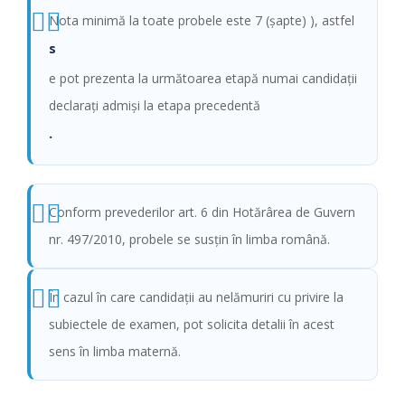
Nota minimă la toate probele este 7 (şapte) ), astfel
s
e pot prezenta la următoarea etapă numai candidaţii
declaraţi admişi la etapa precedentă
.
Conform prevederilor art. 6 din Hotărârea de Guvern
nr. 497/2010, probele se susţin în limba română.
În cazul în care candidaţii au nelămuriri cu privire la
subiectele de examen, pot solicita detalii în acest
sens în limba maternă.