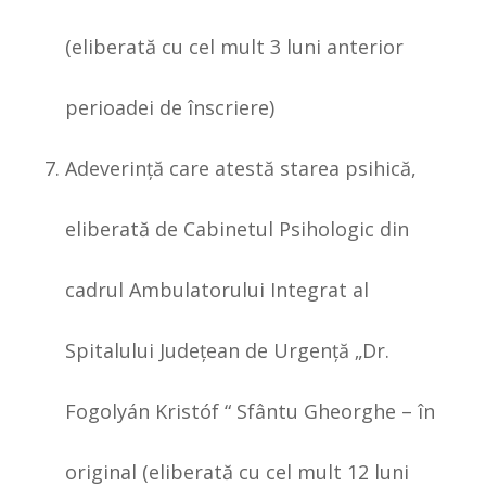
(eliberată cu cel mult 3 luni anterior
perioadei de înscriere)
Adeverinţă care atestă starea psihică,
eliberată de Cabinetul Psihologic din
cadrul Ambulatorului Integrat al
Spitalului Judeţean de Urgenţă „Dr.
Fogolyán Kristóf “ Sfântu Gheorghe – în
original (eliberată cu cel mult 12 luni