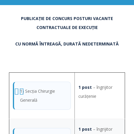
PUBLICAȚIE DE CONCURS POSTURI VACANTE
CONTRACTUALE DE EXECUȚIE
CU NORMĂ ÎNTREAGĂ, DURATĂ NEDETERMINATĂ
1 post
– îngrijitor
1) Secţia Chirurgie
curăţenie
Generală
1 post
– îngrijitor