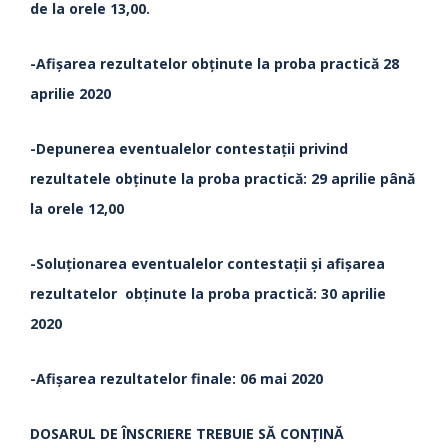
de la orele 13,00.
-Afişarea rezultatelor obținute la proba practică 28
aprilie 2020
-Depunerea eventualelor contestații privind
rezultatele obținute la proba practică: 29 aprilie până
la orele 12,00
-Soluționarea eventualelor contestații și afișarea
rezultatelor obținute la proba practică: 30 aprilie
2020
-Afişarea rezultatelor finale: 06 mai 2020
DOSARUL DE ÎNSCRIERE TREBUIE SĂ CONŢINĂ