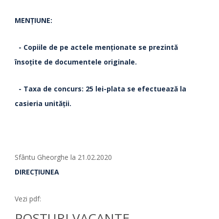
MENŢIUNE:
- Copiile de pe actele menţionate se prezintă
însoţite de documentele originale.
- Taxa de concurs: 25 lei-plata se efectuează la
casieria unităţii.
Sfântu Gheorghe la 21.02.2020
DIRECŢIUNEA
Vezi pdf:
POSTURI VACANTE