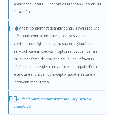
aparţinând Spaţiului Economic European şi domiciliul
în România;
nu a fost condamnat definitiv pentru săvârșirea unei
infracțiuni contra umanității, contra statului ori
contra autorității, de serviciu sau în legătură cu
serviciul, care împiedică înfăptuirea justiției, de fals
ori a unor fapte de corupție sau a unei infracțiuni
săvârșite cu intenție, care ar face incompatibilă cu
exercitarea funcției, cu excepția situației în care a
intervenit reabilitarea
stare de sănătate corespunzătoare postului pentru care
candidează