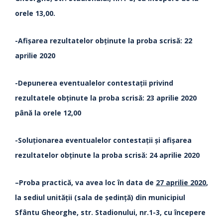
orele 13,00.
-Afişarea rezultatelor obținute la proba scrisă: 22
aprilie 2020
-Depunerea eventualelor contestații privind
rezultatele obținute la proba scrisă: 23 aprilie 2020
până la orele 12,00
-Soluționarea eventualelor contestații și afișarea
rezultatelor obținute la proba scrisă: 24 aprilie 2020
–Proba practică, va avea loc în data de
27 aprilie 2020
,
la sediul unităţii (sala de şedinţă) din municipiul
Sfântu Gheorghe, str. Stadionului, nr.1-3, cu începere