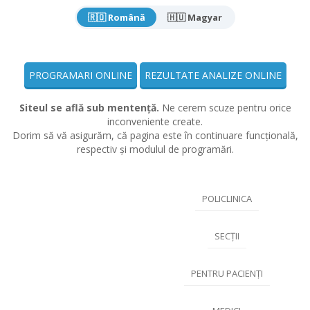
🇷🇴 Română
🇭🇺 Magyar
PROGRAMARI ONLINE
REZULTATE ANALIZE ONLINE
Siteul se află sub mentență.
Ne cerem scuze pentru orice
inconveniente create.
Dorim să vă asigurăm, că pagina este în continuare funcțională,
respectiv și modulul de programări.
POLICLINICA
SECȚII
PENTRU PACIENȚI