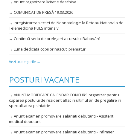
→ Anunt organizare licitatie deschisa
→ COMUNICAT DE PRESĂ 19.03.2026
→ Inregistrarea sectiei de Neonatologie la Reteau Nationala de
Telemedicina PULS intensiv
→ Continuă seria de prelegeri a cursului Babaváró
→ Luna dedicata copiilor nascuti prematur
Vezi toate știrile →
POSTURI VACANTE
→ ANUNT MODIFICARE CALENDAR CONCURS organizat pentru
cuparea postului de rezident aflat in ultimul an de pregatire in
specialitatea psihiatrie
→ Anunt examen promovare salariati debutanti - Asistent
medical debutant
→ Anunt examen promovare salariati debutanti - Infirmier