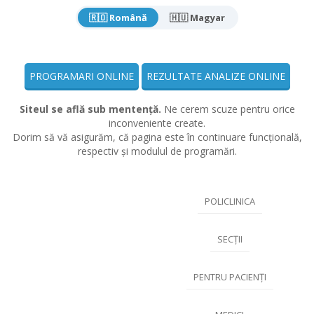
🇷🇴 Română
🇭🇺 Magyar
PROGRAMARI ONLINE
REZULTATE ANALIZE ONLINE
Siteul se află sub mentență.
Ne cerem scuze pentru orice
inconveniente create.
Dorim să vă asigurăm, că pagina este în continuare funcțională,
respectiv și modulul de programări.
POLICLINICA
SECȚII
PENTRU PACIENȚI