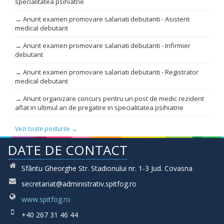
specialitatea psihiatrie
→ Anunt examen promovare salariati debutanti - Asistent
medical debutant
→ Anunt examen promovare salariati debutanti - Infirmier
debutant
→ Anunt examen promovare salariati debutanti - Registrator
medical debutant
→ Anunt organizare concurs pentru un post de medic rezident
aflat in ultimul an de pregatire in specialitatea psihiatrie
Vezi toate posturile →
DATE DE CONTACT
Sfântu Gheorghe Str. Stadionului nr. 1-3 Jud. Covasna
secretariat@administrativ.spitfog.ro
www.spitfog.ro
+40 267 31 46 44