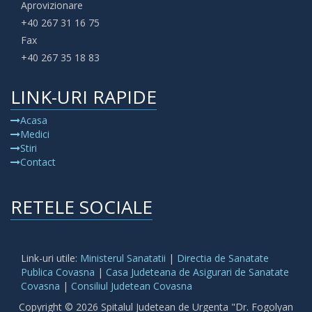
Aprovizionare
+40 267 31 16 75
Fax
+40 267 35 18 83
LINK-URI RAPIDE
Acasa
Medici
Stiri
Contact
RETELE SOCIALE
Link-uri utile:
Ministerul Sanatatii
|
Directia de Sanatate
Publica Covasna
|
Casa Judeteana de Asigurari de Sanatate
Covasna
|
Consiliul Judetean Covasna
Copyright © 2026 Spitalul Judetean de Urgenta "Dr. Fogolyan