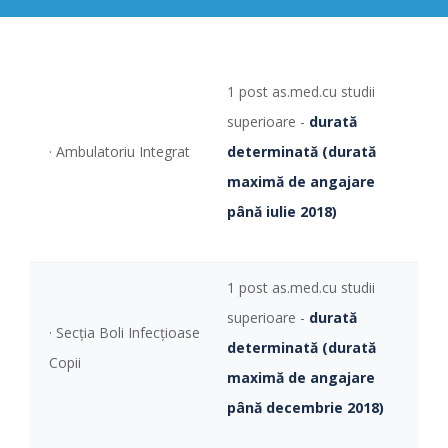
1 post as.med.cu studii
superioare -
durată
· Ambulatoriu Integrat
determinată (durată
maximă de angajare
până iulie 2018)
1 post as.med.cu studii
superioare -
durată
· Secţia Boli Infecţioase
determinată (durată
Copii
maximă de angajare
până decembrie 2018)