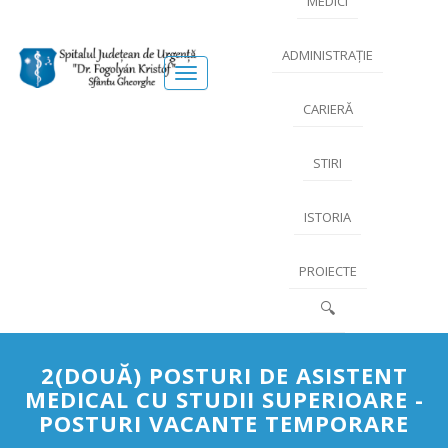
MEDICI
ADMINISTRAȚIE
Meniu
CARIERĂ
STIRI
ISTORIA
PROIECTE
🔍
2(DOUĂ) POSTURI DE ASISTENT
MEDICAL CU STUDII SUPERIOARE -
POSTURI VACANTE TEMPORARE