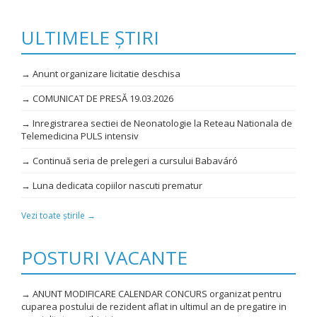
ULTIMELE ȘTIRI
→ Anunt organizare licitatie deschisa
→ COMUNICAT DE PRESĂ 19.03.2026
→ Inregistrarea sectiei de Neonatologie la Reteau Nationala de
Telemedicina PULS intensiv
→ Continuă seria de prelegeri a cursului Babaváró
→ Luna dedicata copiilor nascuti prematur
Vezi toate știrile →
POSTURI VACANTE
→ ANUNT MODIFICARE CALENDAR CONCURS organizat pentru
cuparea postului de rezident aflat in ultimul an de pregatire in