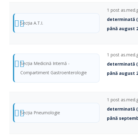
1 post as.med.
determinată 
Secţia A.T.I.
până august 2
1 post as.med.g
Secţia Medicină Internă -
determinată 
Compartiment Gastroenterologie
până august 2
1 post as.med.g
determinată 
Secţia Pneumologie
până septemb