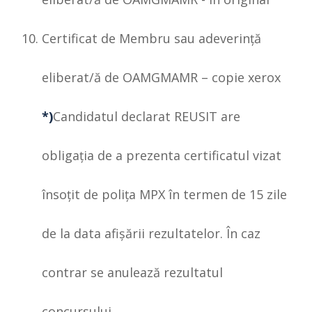
Certificat de Membru sau adeverință
eliberat/ă de OAMGMAMR – copie xerox
*)
Candidatul declarat REUSIT are
obligaţia de a prezenta certificatul vizat
însoţit de poliţa MPX în termen de 15 zile
de la data afişării rezultatelor. În caz
contrar se anulează rezultatul
concursului.