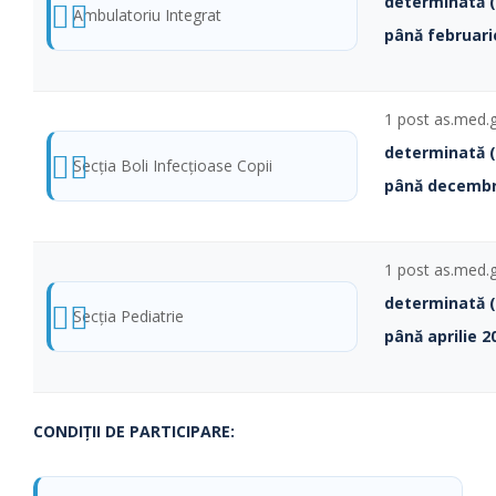
determinată 
Ambulatoriu Integrat
până februari
1 post as.med.
determinată 
Secţia Boli Infecţioase Copii
până decembr
1 post as.med.
determinată 
Secţia Pediatrie
până aprilie 2
CONDIŢII DE PARTICIPARE: