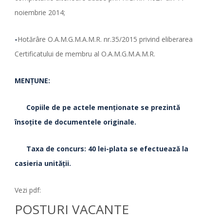
noiembrie 2014;
-
Hotărâre O.A.M.G.M.A.M.R. nr.35/2015 privind eliberarea
Certificatului de membru al O.A.M.G.M.A.M.R.
MENŢUNE:
Copiile de pe actele menţionate se prezintă
însoţite de documentele originale.
Taxa de concurs: 40 lei-plata se efectuează la
casieria unităţii.
Vezi pdf:
POSTURI VACANTE