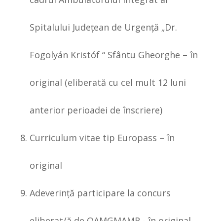
Spitalului Judeţean de Urgenţă „Dr.
Fogolyán Kristóf “ Sfântu Gheorghe – în
original (eliberată cu cel mult 12 luni
anterior perioadei de înscriere)
Curriculum vitae tip Europass – în
original
Adeverinţă participare la concurs
eliberat/ă de OAMGMAMR - în original