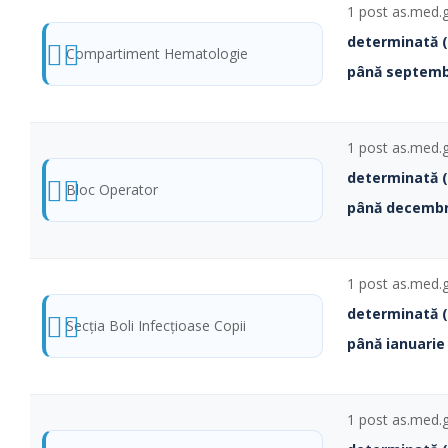
1 post as.med.g
determinată 
Compartiment Hematologie
până septemb
1 post as.med.
determinată 
Bloc Operator
până decembr
1 post as.med.
determinată 
Secţia Boli Infecţioase Copii
până ianuarie
1 post as.med.