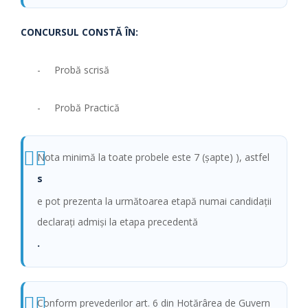
CONCURSUL CONSTĂ ÎN:
- Probă scrisă
- Probă Practică
Nota minimă la toate probele este 7 (şapte) ), astfel
s
e pot prezenta la următoarea etapă numai candidaţii
declaraţi admişi la etapa precedentă
.
Conform prevederilor art. 6 din Hotărârea de Guvern