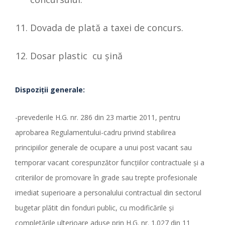
Dovada de plată a taxei de concurs.
Dosar plastic cu şină
Dispozi
ț
ii generale:
-prevederile H.G. nr. 286 din 23 martie 2011, pentru
aprobarea Regulamentului-cadru privind stabilirea
principiilor generale de ocupare a unui post vacant sau
temporar vacant corespunzător funcţiilor contractuale şi a
criteriilor de promovare în grade sau trepte profesionale
imediat superioare a personalului contractual din sectorul
bugetar plătit din fonduri public, cu modificările și
completările ulterioare aduse prin H.G. nr. 1.027 din 11