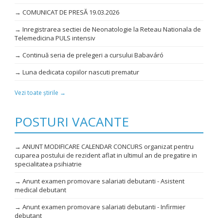
→ COMUNICAT DE PRESĂ 19.03.2026
→ Inregistrarea sectiei de Neonatologie la Reteau Nationala de
Telemedicina PULS intensiv
→ Continuă seria de prelegeri a cursului Babaváró
→ Luna dedicata copiilor nascuti prematur
Vezi toate știrile →
POSTURI VACANTE
→ ANUNT MODIFICARE CALENDAR CONCURS organizat pentru
cuparea postului de rezident aflat in ultimul an de pregatire in
specialitatea psihiatrie
→ Anunt examen promovare salariati debutanti - Asistent
medical debutant
→ Anunt examen promovare salariati debutanti - Infirmier
debutant