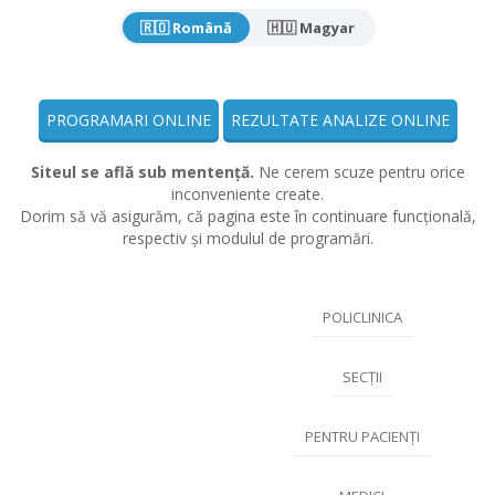
🇷🇴 Română
🇭🇺 Magyar
PROGRAMARI ONLINE
REZULTATE ANALIZE ONLINE
Siteul se află sub mentență.
Ne cerem scuze pentru orice
inconveniente create.
Dorim să vă asigurăm, că pagina este în continuare funcțională,
respectiv și modulul de programări.
POLICLINICA
SECȚII
PENTRU PACIENȚI