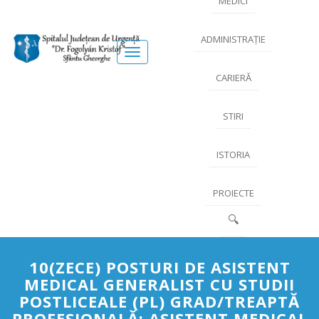
MEDICI
ADMINISTRAȚIE
Meniu
CARIERĂ
STIRI
ISTORIA
PROIECTE
🔍
10(ZECE) POSTURI DE ASISTENT
MEDICAL GENERALIST CU STUDII
POSTLICEALE (PL) GRAD/TREAPTĂ
PROFESIONALĂ: ASISTENT MEDICAL