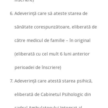
Adeverinţă care să ateste starea de
sănătate corespunzătoare, eliberată de
către medicul de familie – în original
(eliberată cu cel mult 6 luni anterior
perioadei de înscriere)
Adeverinţă care atestă starea psihică,
eliberată de Cabinetul Psihologic din
cadrul Ambulatorului Integrat al