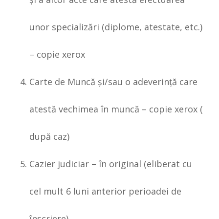
unor specializări (diplome, atestate, etc.)
– copie xerox
Carte de Muncă şi/sau o adeverinţă care
atestă vechimea în muncă – copie xerox (
după caz)
Cazier judiciar – în original (eliberat cu
cel mult 6 luni anterior perioadei de
înscriere)