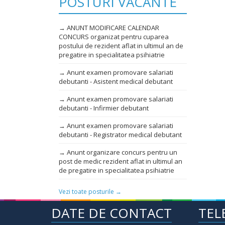
POSTURI VACANTE
→ ANUNT MODIFICARE CALENDAR
CONCURS organizat pentru cuparea
postului de rezident aflat in ultimul an de
pregatire in specialitatea psihiatrie
→ Anunt examen promovare salariati
debutanti - Asistent medical debutant
→ Anunt examen promovare salariati
debutanti - Infirmier debutant
→ Anunt examen promovare salariati
debutanti - Registrator medical debutant
→ Anunt organizare concurs pentru un
post de medic rezident aflat in ultimul an
de pregatire in specialitatea psihiatrie
Vezi toate posturile →
DATE DE CONTACT
TEL