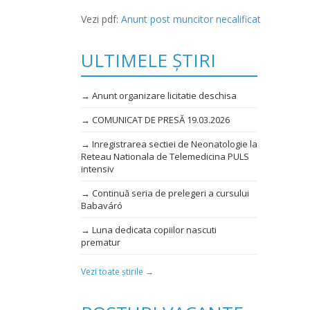
Vezi pdf:
Anunt post muncitor necalificat
ULTIMELE ȘTIRI
→ Anunt organizare licitatie deschisa
→ COMUNICAT DE PRESĂ 19.03.2026
→ Inregistrarea sectiei de Neonatologie la
Reteau Nationala de Telemedicina PULS
intensiv
→ Continuă seria de prelegeri a cursului
Babaváró
→ Luna dedicata copiilor nascuti
prematur
Vezi toate știrile →