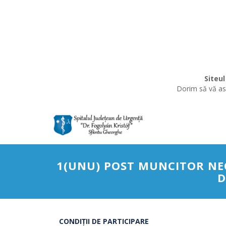
Siteul
Dorim să vă asi
1(UNU) POST MUNCITOR NEC
D
CONDIŢII DE PARTICIPARE