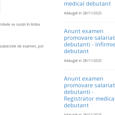
medical debutant
Adaugat in 28/11/2025
robele se susţin în limba
Anunt examen
promovare salariat
debutanti - Infirmi
la subiectele de examen, pot
debutant
Adaugat in 28/11/2025
Anunt examen
promovare salariat
debutanti -
Registrator medica
debutant
Adaugat in 28/11/2025