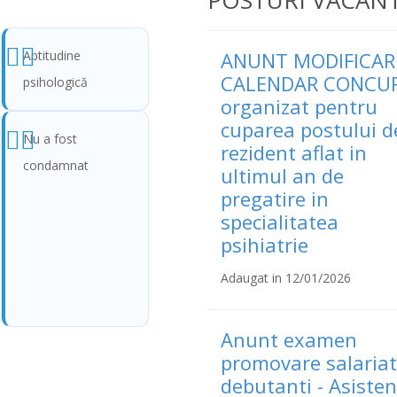
POSTURI VACAN
Aptitudine
ANUNT MODIFICAR
CALENDAR CONCU
psihologică
organizat pentru
cuparea postului d
Nu a fost
rezident aflat in
condamnat
ultimul an de
pregatire in
specialitatea
psihiatrie
Adaugat in 12/01/2026
Anunt examen
promovare salariat
debutanti - Asisten