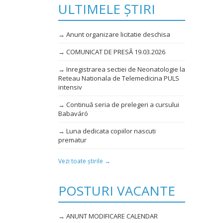
ULTIMELE ȘTIRI
→ Anunt organizare licitatie deschisa
→ COMUNICAT DE PRESĂ 19.03.2026
→ Inregistrarea sectiei de Neonatologie la
Reteau Nationala de Telemedicina PULS
intensiv
→ Continuă seria de prelegeri a cursului
Babaváró
→ Luna dedicata copiilor nascuti
prematur
Vezi toate știrile →
POSTURI VACANTE
→ ANUNT MODIFICARE CALENDAR