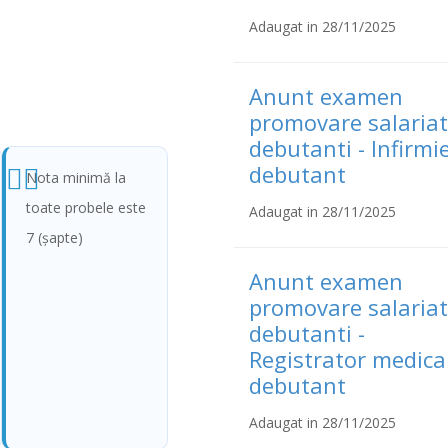
Adaugat in 28/11/2025
Anunt examen
promovare salariat
debutanti - Infirmi
debutant
Nota minimă la
toate probele este
Adaugat in 28/11/2025
7 (şapte)
Anunt examen
promovare salariat
debutanti -
Registrator medica
debutant
Adaugat in 28/11/2025