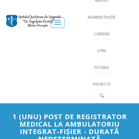
MEDICI
ADMINISTRAȚIE
Meniu
CARIERĂ
STIRI
ISTORIA
PROIECTE
🔍
1 (UNU) POST DE REGISTRATOR
MEDICAL LA AMBULATORIU
INTEGRAT-FIŞIER - DURATĂ
NEDETERMINATĂ