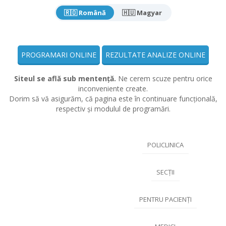
🇷🇴 Română
🇭🇺 Magyar
PROGRAMARI ONLINE
REZULTATE ANALIZE ONLINE
Siteul se află sub mentență.
Ne cerem scuze pentru orice
inconveniente create.
Dorim să vă asigurăm, că pagina este în continuare funcțională,
respectiv și modulul de programări.
POLICLINICA
SECȚII
PENTRU PACIENȚI