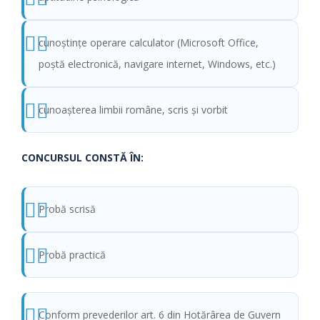
cunoştinţe operare calculator (Microsoft Office,
poştă electronică, navigare internet, Windows, etc.)
cunoaşterea limbii române, scris şi vorbit
CONCURSUL CONSTĂ ÎN:
Probă scrisă
Probă practică
Conform prevederilor art. 6 din Hotărârea de Guvern