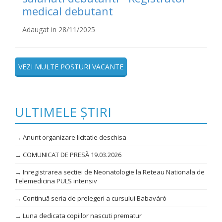
medical debutant
Adaugat in 28/11/2025
VEZI MULTE POSTURI VACANTE
ULTIMELE ȘTIRI
→ Anunt organizare licitatie deschisa
→ COMUNICAT DE PRESĂ 19.03.2026
→ Inregistrarea sectiei de Neonatologie la Reteau Nationala de
Telemedicina PULS intensiv
→ Continuă seria de prelegeri a cursului Babaváró
→ Luna dedicata copiilor nascuti prematur