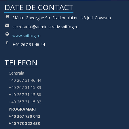
DATE DE CONTACT
Sfântu Gheorghe Str. Stadionului nr. 1-3 Jud. Covasna
secretariat@administrativ.spitfog.ro
www.spitfog.ro
+40 267 31 46 44
TELEFON
Centrala
+40 267 31 46 44
+40 267 31 15 83
+40 267 31 15 80
+40 267 31 15 82
PROGRAMARI
+40 367 730 042
+40 773 322 633