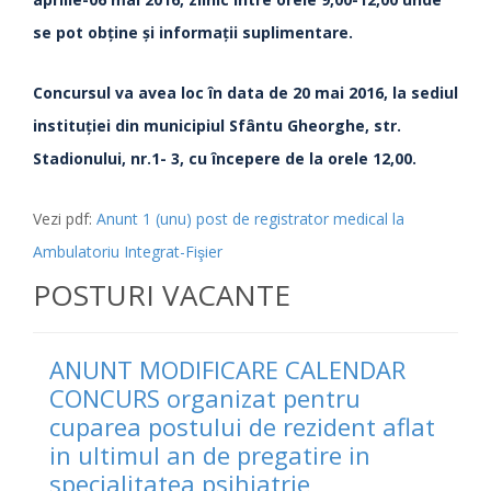
se pot obţine şi informaţii suplimentare.
Concursul va avea loc în data de 20 mai 2016, la sediul
instituţiei din municipiul Sfântu Gheorghe, str.
Stadionului, nr.1- 3, cu începere de la orele 12,00.
Vezi pdf:
Anunt 1 (unu) post de registrator medical la
Ambulatoriu Integrat-Fişier
POSTURI VACANTE
ANUNT MODIFICARE CALENDAR
CONCURS organizat pentru
cuparea postului de rezident aflat
in ultimul an de pregatire in
specialitatea psihiatrie