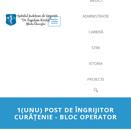
MEDICI
ADMINISTRAȚIE
Meniu
CARIERĂ
STIRI
ISTORIA
PROIECTE
🔍
1(UNU) POST DE ÎNGRIJITOR
CURĂŢENIE - BLOC OPERATOR