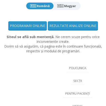
🇷🇴 Română
🇭🇺 Magyar
PROGRAMARI ONLINE
REZULTATE ANALIZE ONLINE
Siteul se află sub mentență.
Ne cerem scuze pentru orice
inconveniente create.
Dorim să vă asigurăm, că pagina este în continuare funcțională,
respectiv și modulul de programări.
POLICLINICA
SECȚII
PENTRU PACIENȚI