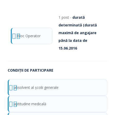
1 post -
durată
determinată (durată
maximă de angajare
Bloc Operator
până la data de
15.06.2016
CONDIŢII DE PARTICIPARE
absolvent al şcolii generale
aptitudine medicală