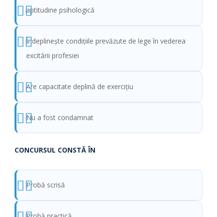
aptitudine psihologică
Îndeplineşte condiţiile prevăzute de lege în vederea
excitării profesiei
Are capacitate deplină de exerciţiu
Nu a fost condamnat
CONCURSUL CONSTĂ ÎN
Probă scrisă
Probă practică