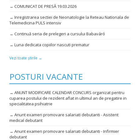
→ COMUNICAT DE PRESĂ 19.03.2026
→ Inregistrarea sectiei de Neonatologie la Reteau Nationala de
Telemedicina PULS intensiv
→ Continuă seria de prelegeri a cursului Babaváró
→ Luna dedicata copiilor nascuti prematur
Vezi toate știrile →
POSTURI VACANTE
→ ANUNT MODIFICARE CALENDAR CONCURS organizat pentru
cuparea postului de rezident aflat in ultimul an de pregatire in
specialitatea psihiatrie
→ Anunt examen promovare salariati debutanti - Asistent
medical debutant
→ Anunt examen promovare salariati debutanti - Infirmier
debutant