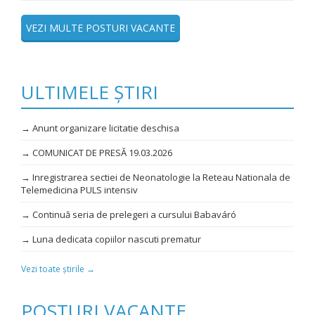
VEZI MULTE POSTURI VACANTE
ULTIMELE ȘTIRI
→ Anunt organizare licitatie deschisa
→ COMUNICAT DE PRESĂ 19.03.2026
→ Inregistrarea sectiei de Neonatologie la Reteau Nationala de
Telemedicina PULS intensiv
→ Continuă seria de prelegeri a cursului Babaváró
→ Luna dedicata copiilor nascuti prematur
Vezi toate știrile →
POSTURI VACANTE