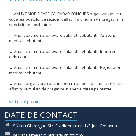
→ ANUNT MODIFICARE CALENDAR CONCURS organizat pentru
cuparea postului de rezident aflat in ultimul an de pregatire in
specialitatea psihiatrie
→ Anunt examen promovare salariati debutanti - Asistent
medical debutant
→ Anunt examen promovare salariati debutanti - Infirmier
debutant
→ Anunt examen promovare salariati debutanti - Registrator
medical debutant
→ Anunt organizare concurs pentru un post de medic rezident
aflat in ultimul an de pregatire in specialitatea psihiatrie
Vezi toate posturile →
DATE DE CONTACT
Sfântu Gheorghe Str. Stadionului nr. 1-3 Jud. Covasna
secretariat@administrativ.spitfog.ro