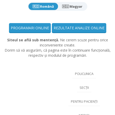
🇷🇴 Română
🇭🇺 Magyar
PROGRAMARI ONLINE
REZULTATE ANALIZE ONLINE
Siteul se află sub mentență.
Ne cerem scuze pentru orice
inconveniente create.
Dorim să vă asigurăm, că pagina este în continuare funcțională,
respectiv și modulul de programări.
POLICLINICA
SECȚII
PENTRU PACIENȚI