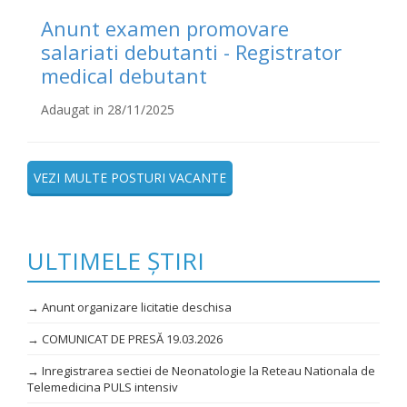
Anunt examen promovare
salariati debutanti - Registrator
medical debutant
Adaugat in 28/11/2025
VEZI MULTE POSTURI VACANTE
ULTIMELE ȘTIRI
→ Anunt organizare licitatie deschisa
→ COMUNICAT DE PRESĂ 19.03.2026
→ Inregistrarea sectiei de Neonatologie la Reteau Nationala de
Telemedicina PULS intensiv