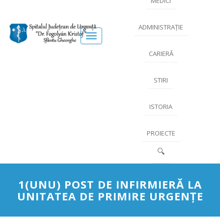
MEDICI
ADMINISTRAȚIE
Meniu
CARIERĂ
STIRI
ISTORIA
PROIECTE
🔍
1(UNU) POST DE INFIRMIERĂ LA
UNITATEA DE PRIMIRE URGENȚE