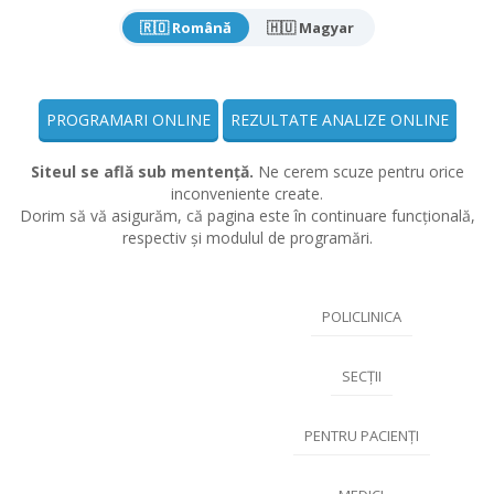
🇷🇴 Română
🇭🇺 Magyar
PROGRAMARI ONLINE
REZULTATE ANALIZE ONLINE
Siteul se află sub mentență.
Ne cerem scuze pentru orice
inconveniente create.
Dorim să vă asigurăm, că pagina este în continuare funcțională,
respectiv și modulul de programări.
POLICLINICA
SECȚII
PENTRU PACIENȚI