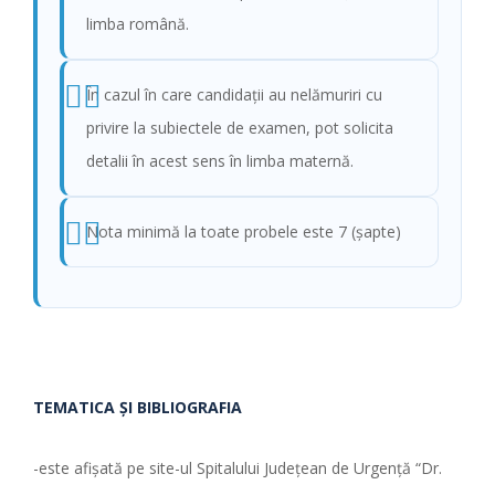
limba română.
În cazul în care candidaţii au nelămuriri cu
privire la subiectele de examen, pot solicita
detalii în acest sens în limba maternă.
Nota minimă la toate probele este 7 (şapte)
TEMATICA ŞI BIBLIOGRAFIA
-este afişată pe site-ul Spitalului Judeţean de Urgenţă “Dr.