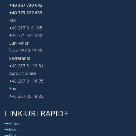
+40 367 730 042
+40 773 322 633
MR
+40 267 318 165
+40 771 042 232
Luni-Vineri
Între 07:00-15:00
Secretariat
+40 267 31 19 81
Aprovizionare
+40 267 31 16 75
Fax
+40 267 35 18 83
LINK-URI RAPIDE
Acasa
Medici
Stiri