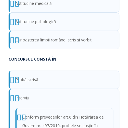
Aptitudine medicală
Aptitudine psihologică
Cunoaşterea limbii române, scris şi vorbit
CONCURSUL CONSTĂ ÎN
Probă scrisă
Interviu
Conform prevederilor art.6 din Hotărârea de
Guvern nr. 497/2010, probele se susţin în