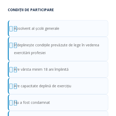
CONDIŢII DE PARTICIPARE
Absolvent al şcolii generale
Îndeplineşte condiţiile prevăzute de lege în vederea
exercitării profesiei
Are vârsta minim 18 ani împlinită
Are capacitate deplină de exerciţiu
Nu a fost condamnat