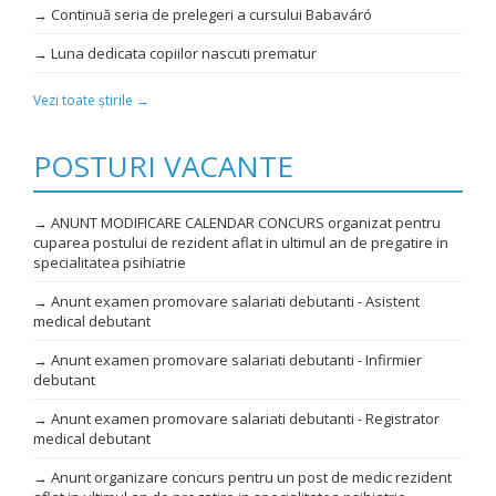
→ Continuă seria de prelegeri a cursului Babaváró
→ Luna dedicata copiilor nascuti prematur
Vezi toate știrile →
POSTURI VACANTE
→ ANUNT MODIFICARE CALENDAR CONCURS organizat pentru
cuparea postului de rezident aflat in ultimul an de pregatire in
specialitatea psihiatrie
→ Anunt examen promovare salariati debutanti - Asistent
medical debutant
→ Anunt examen promovare salariati debutanti - Infirmier
debutant
→ Anunt examen promovare salariati debutanti - Registrator
medical debutant
→ Anunt organizare concurs pentru un post de medic rezident