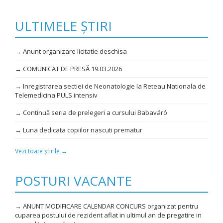
ULTIMELE ȘTIRI
→ Anunt organizare licitatie deschisa
→ COMUNICAT DE PRESĂ 19.03.2026
→ Inregistrarea sectiei de Neonatologie la Reteau Nationala de
Telemedicina PULS intensiv
→ Continuă seria de prelegeri a cursului Babaváró
→ Luna dedicata copiilor nascuti prematur
Vezi toate știrile →
POSTURI VACANTE
→ ANUNT MODIFICARE CALENDAR CONCURS organizat pentru
cuparea postului de rezident aflat in ultimul an de pregatire in