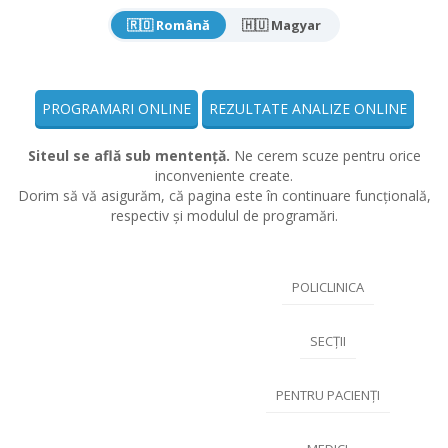
🇷🇴 Română
🇭🇺 Magyar
PROGRAMARI ONLINE
REZULTATE ANALIZE ONLINE
Siteul se află sub mentență.
Ne cerem scuze pentru orice
inconveniente create.
Dorim să vă asigurăm, că pagina este în continuare funcțională,
respectiv și modulul de programări.
POLICLINICA
SECȚII
PENTRU PACIENȚI