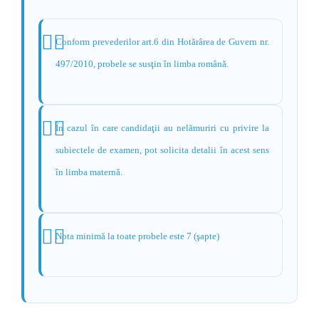
Conform prevederilor art.6 din Hotărârea de Guvern nr.
497/2010, probele se susţin în limba română.
În cazul în care candidaţii au nelămuriri cu privire la
subiectele de examen, pot solicita detalii în acest sens
în limba maternă.
Nota minimă la toate probele este 7 (şapte)