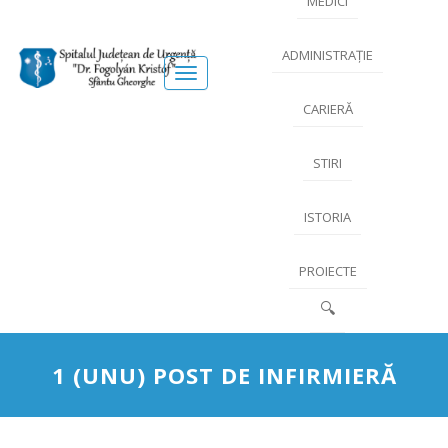
MEDICI
ADMINISTRAȚIE
Meniu
CARIERĂ
STIRI
ISTORIA
PROIECTE
🔍
1 (UNU) POST DE INFIRMIERĂ