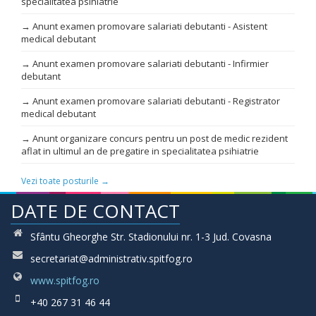
specialitatea psihiatrie
→ Anunt examen promovare salariati debutanti - Asistent
medical debutant
→ Anunt examen promovare salariati debutanti - Infirmier
debutant
→ Anunt examen promovare salariati debutanti - Registrator
medical debutant
→ Anunt organizare concurs pentru un post de medic rezident
aflat in ultimul an de pregatire in specialitatea psihiatrie
Vezi toate posturile →
DATE DE CONTACT
Sfântu Gheorghe Str. Stadionului nr. 1-3 Jud. Covasna
secretariat@administrativ.spitfog.ro
www.spitfog.ro
+40 267 31 46 44