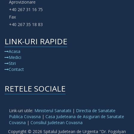
Aprovizionare
+40 267 31 16 75
Fax
+40 267 35 18 83
LINK-URI RAPIDE
Acasa
Medici
Stiri
Contact
RETELE SOCIALE
Link-uri utile:
Ministerul Sanatatii
|
Directia de Sanatate
Publica Covasna
|
Casa Judeteana de Asigurari de Sanatate
Covasna
|
Consiliul Judetean Covasna
Copyright © 2026 Spitalul Judetean de Urgenta "Dr. Fogolyan