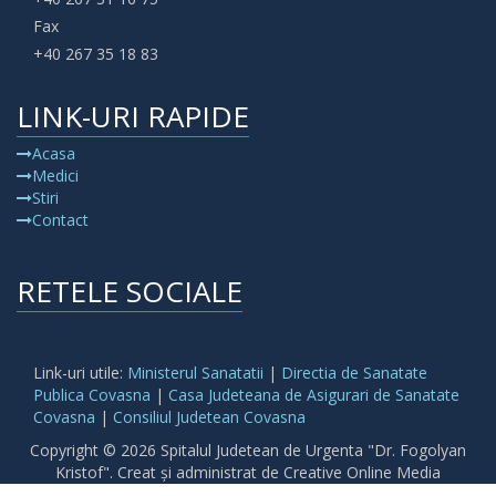
Fax
+40 267 35 18 83
LINK-URI RAPIDE
Acasa
Medici
Stiri
Contact
RETELE SOCIALE
Link-uri utile:
Ministerul Sanatatii
|
Directia de Sanatate
Publica Covasna
|
Casa Judeteana de Asigurari de Sanatate
Covasna
|
Consiliul Judetean Covasna
Copyright © 2026 Spitalul Judetean de Urgenta "Dr. Fogolyan
Kristof". Creat și administrat de Creative Online Media