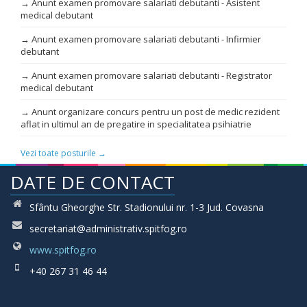
→ Anunt examen promovare salariati debutanti - Asistent
medical debutant
→ Anunt examen promovare salariati debutanti - Infirmier
debutant
→ Anunt examen promovare salariati debutanti - Registrator
medical debutant
→ Anunt organizare concurs pentru un post de medic rezident
aflat in ultimul an de pregatire in specialitatea psihiatrie
Vezi toate posturile →
DATE DE CONTACT
Sfântu Gheorghe Str. Stadionului nr. 1-3 Jud. Covasna
secretariat@administrativ.spitfog.ro
www.spitfog.ro
+40 267 31 46 44