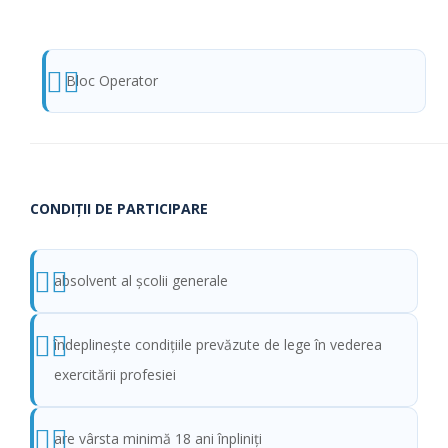
Bloc Operator
CONDIŢII DE PARTICIPARE
absolvent al şcolii generale
îndeplineşte condiţiile prevăzute de lege în vederea
exercitării profesiei
are vârsta minimă 18 ani înpliniţi