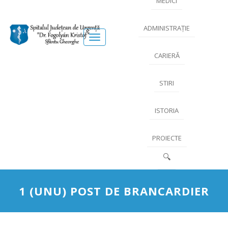
MEDICI
ADMINISTRAȚIE
Meniu
CARIERĂ
STIRI
ISTORIA
PROIECTE
🔍
1 (UNU) POST DE BRANCARDIER