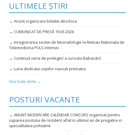
ULTIMELE ȘTIRI
→ Anunt organizare licitatie deschisa
→ COMUNICAT DE PRESĂ 19.03.2026
→ Inregistrarea sectiei de Neonatologie la Reteau Nationala de
Telemedicina PULS intensiv
→ Continuă seria de prelegeri a cursului Babaváró
→ Luna dedicata copiilor nascuti prematur
Vezi toate știrile →
POSTURI VACANTE
→ ANUNT MODIFICARE CALENDAR CONCURS organizat pentru
cuparea postului de rezident aflat in ultimul an de pregatire in
specialitatea psihiatrie