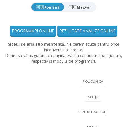
🇷🇴 Română
🇭🇺 Magyar
PROGRAMARI ONLINE
REZULTATE ANALIZE ONLINE
Siteul se află sub mentență.
Ne cerem scuze pentru orice
inconveniente create.
Dorim să vă asigurăm, că pagina este în continuare funcțională,
respectiv și modulul de programări.
POLICLINICA
SECȚII
PENTRU PACIENȚI