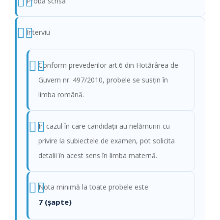
Probă scrisă
Interviu
Conform prevederilor art.6 din Hotărârea de
Guvern nr. 497/2010, probele se susţin în
limba română.
În cazul în care candidaţii au nelămuriri cu
privire la subiectele de examen, pot solicita
detalii în acest sens în limba maternă.
Nota minimă la toate probele este
7 (şapte)