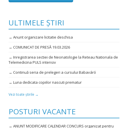
ULTIMELE ȘTIRI
→ Anunt organizare licitatie deschisa
→ COMUNICAT DE PRESĂ 19.03.2026
→ Inregistrarea sectiei de Neonatologie la Reteau Nationala de
Telemedicina PULS intensiv
→ Continuă seria de prelegeri a cursului Babaváró
→ Luna dedicata copiilor nascuti prematur
Vezi toate știrile →
POSTURI VACANTE
→ ANUNT MODIFICARE CALENDAR CONCURS organizat pentru