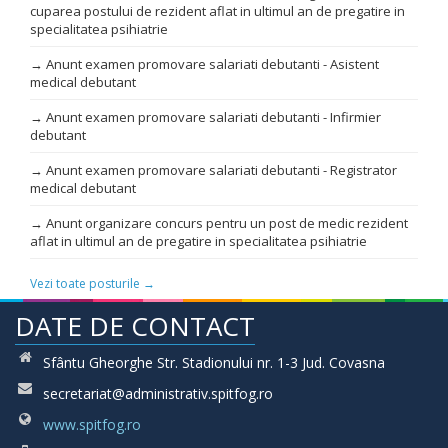
cuparea postului de rezident aflat in ultimul an de pregatire in
specialitatea psihiatrie
→ Anunt examen promovare salariati debutanti - Asistent
medical debutant
→ Anunt examen promovare salariati debutanti - Infirmier
debutant
→ Anunt examen promovare salariati debutanti - Registrator
medical debutant
→ Anunt organizare concurs pentru un post de medic rezident
aflat in ultimul an de pregatire in specialitatea psihiatrie
Vezi toate posturile →
DATE DE CONTACT
Sfântu Gheorghe Str. Stadionului nr. 1-3 Jud. Covasna
secretariat@administrativ.spitfog.ro
www.spitfog.ro