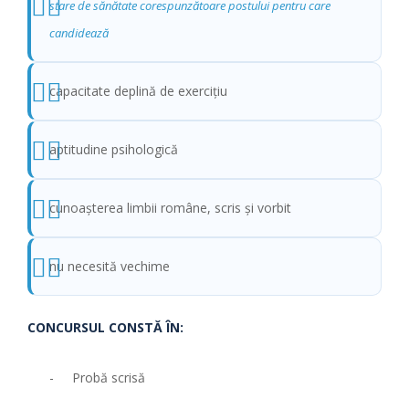
stare de sănătate corespunzătoare postului pentru care
candidează
capacitate deplină de exercițiu
aptitudine psihologică
cunoaşterea limbii române, scris şi vorbit
nu necesită vechime
CONCURSUL CONSTĂ ÎN:
- Probă scrisă