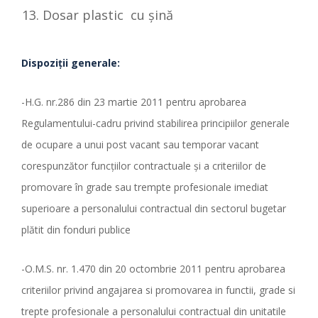
Dosar plastic cu şină
Dispozi
ț
ii generale:
-H.G. nr.286 din 23 martie 2011 pentru aprobarea
Regulamentului-cadru privind stabilirea principiilor generale
de ocupare a unui post vacant sau temporar vacant
corespunzător funcţiilor contractuale şi a criteriilor de
promovare în grade sau trempte profesionale imediat
superioare a personalului contractual din sectorul bugetar
plătit din fonduri publice
-O.M.S. nr. 1.470 din 20 octombrie 2011 pentru aprobarea
criteriilor privind angajarea si promovarea in functii, grade si
trepte profesionale a personalului contractual din unitatile