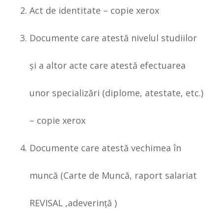
Act de identitate – copie xerox
Documente care atestă nivelul studiilor
şi a altor acte care atestă efectuarea
unor specializări (diplome, atestate, etc.)
– copie xerox
Documente care atestă vechimea în
muncă (Carte de Muncă, raport salariat
REVISAL ,adeverinţă )