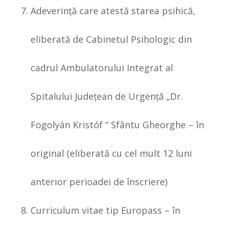
Adeverinţă care atestă starea psihică,
eliberată de Cabinetul Psihologic din
cadrul Ambulatorului Integrat al
Spitalului Judeţean de Urgenţă „Dr.
Fogolyán Kristóf “ Sfântu Gheorghe – în
original (eliberată cu cel mult 12 luni
anterior perioadei de înscriere)
Curriculum vitae tip Europass – în