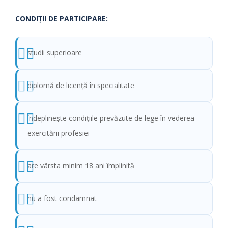
CONDIŢII DE PARTICIPARE:
studii superioare
diplomă de licenţă în specialitate
îndeplinește condițiile prevăzute de lege în vederea
exercitării profesiei
are vârsta minim 18 ani împlinită
nu a fost condamnat