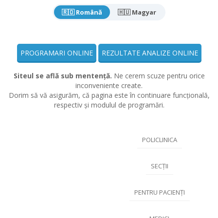
🇷🇴 Română
🇭🇺 Magyar
PROGRAMARI ONLINE
REZULTATE ANALIZE ONLINE
Siteul se află sub mentență.
Ne cerem scuze pentru orice
inconveniente create.
Dorim să vă asigurăm, că pagina este în continuare funcțională,
respectiv și modulul de programări.
POLICLINICA
SECȚII
PENTRU PACIENȚI