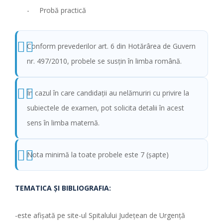
- Probă practică
Conform prevederilor art. 6 din Hotărârea de Guvern
nr. 497/2010, probele se susţin în limba română.
În cazul în care candidaţii au nelămuriri cu privire la
subiectele de examen, pot solicita detalii în acest
sens în limba maternă.
Nota minimă la toate probele este 7 (şapte)
TEMATICA ŞI BIBLIOGRAFIA:
-este afişată pe site-ul Spitalului Judeţean de Urgenţă