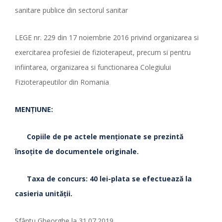
sanitare publice din sectorul sanitar
LEGE nr. 229 din 17 noiembrie 2016 privind organizarea si
exercitarea profesiei de fizioterapeut, precum si pentru
infiintarea, organizarea si functionarea Colegiului
Fizioterapeutilor din Romania
MENŢIUNE:
Copiile de pe actele menţionate se prezintă
însoţite de documentele originale.
Taxa de concurs: 40 lei-plata se efectuează la
casieria unităţii.
Sfântu Gheorghe la 31.07.2019