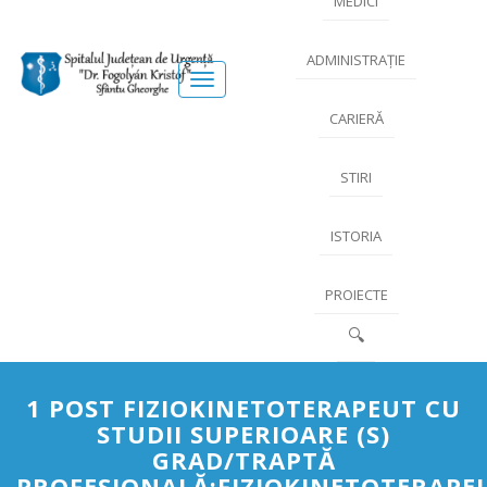
MEDICI
ADMINISTRAȚIE
Meniu
CARIERĂ
STIRI
ISTORIA
PROIECTE
🔍
1 POST FIZIOKINETOTERAPEUT CU
STUDII SUPERIOARE (S)
GRAD/TRAPTĂ
PROFESIONALĂ:FIZIOKINETOTERAPE